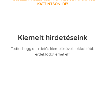
KATTINTSON IDE!
Kiemelt hirdetéseink
Tudta, hogy a hirdetés kiemelésével sokkal több
érdeklődőt érhet el?