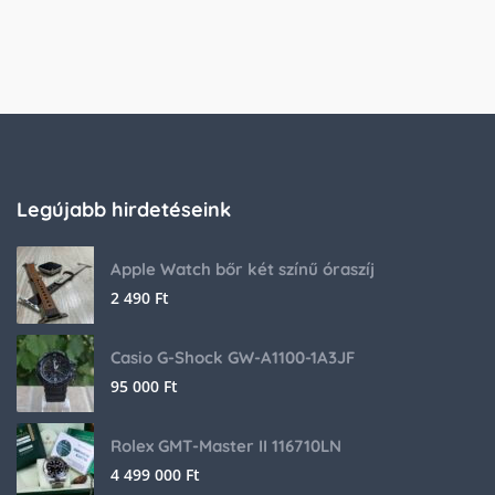
Legújabb hirdetéseink
Apple Watch bőr két színű óraszíj
2 490
Ft
Casio G-Shock GW-A1100-1A3JF
95 000
Ft
Rolex GMT-Master II 116710LN
4 499 000
Ft