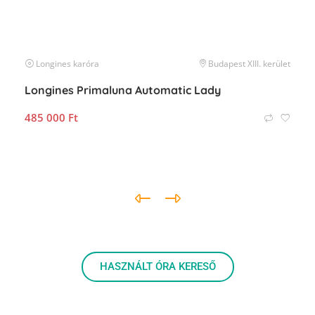
Longines
karóra
Budapest XIII. kerület
Longines Primaluna Automatic Lady
485 000
Ft
HASZNÁLT ÓRA KERESŐ