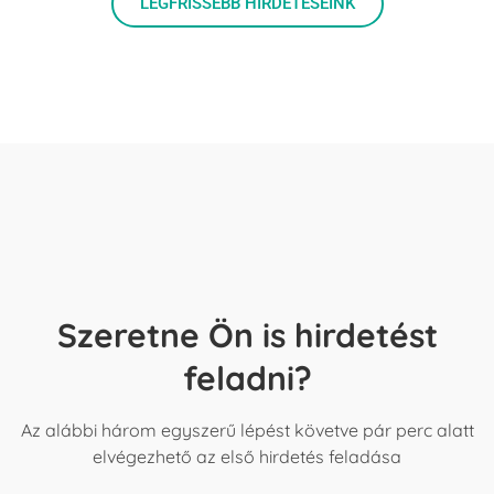
LEGFRISSEBB HIRDETÉSEINK
Szeretne Ön is hirdetést
feladni?
Az alábbi három egyszerű lépést követve pár perc alatt
elvégezhető az első hirdetés feladása