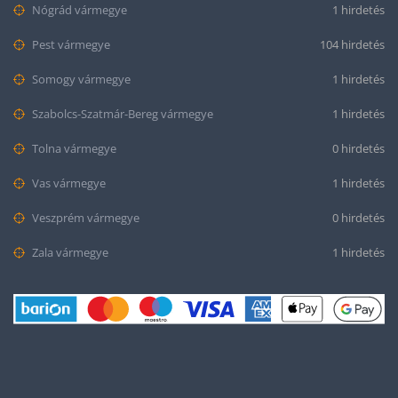
Nógrád vármegye
1 hirdetés
Pest vármegye
104 hirdetés
Somogy vármegye
1 hirdetés
Szabolcs-Szatmár-Bereg vármegye
1 hirdetés
Tolna vármegye
0 hirdetés
Vas vármegye
1 hirdetés
Veszprém vármegye
0 hirdetés
Zala vármegye
1 hirdetés