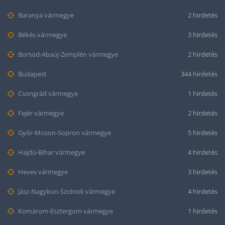
Baranya vármegye
2 hirdetés
Békés vármegye
3 hirdetés
Borsod-Abaúj-Zemplén vármegye
2 hirdetés
Budapest
344 hirdetés
Csongrád vármegye
1 hirdetés
Fejér vármegye
2 hirdetés
Győr-Moson-Sopron vármegye
5 hirdetés
Hajdú-Bihar vármegye
4 hirdetés
Heves vármegye
3 hirdetés
Jász-Nagykun-Szolnok vármegye
4 hirdetés
Komárom-Esztergom vármegye
1 hirdetés