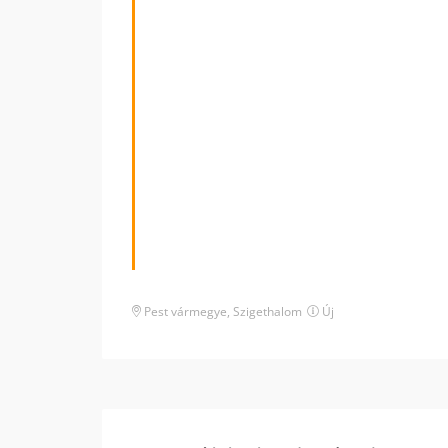
Pest vármegye
,
Szigethalom
Új