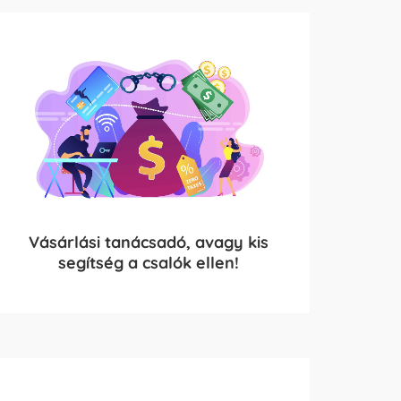
Vásárlási tanácsadó, avagy kis
segítség a csalók ellen!