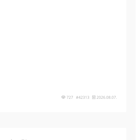
727 #42313
2026.08.07.