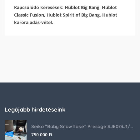
Kapcsolódó keresések: Hublot Big Bang, Hublot
Classic Fusion, Hublot Spirit of Big Bang, Hublot
karóra adás-vétel.
Legújabb hirdetéseink
Seiko “Baby Snowflake” Presage SJE073J1/SARA015 Limited Edition
750 000
Ft