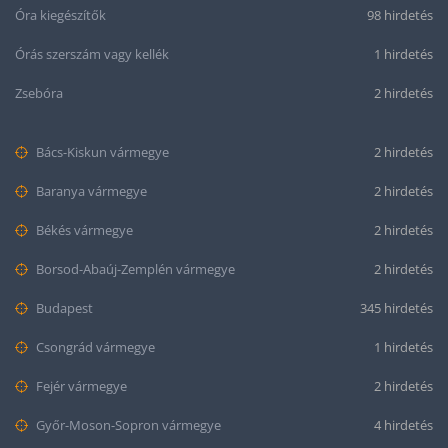
Óra kiegészítők
98 hirdetés
Órás szerszám vagy kellék
1 hirdetés
Zsebóra
2 hirdetés
Bács-Kiskun vármegye
2 hirdetés
Baranya vármegye
2 hirdetés
Békés vármegye
2 hirdetés
Borsod-Abaúj-Zemplén vármegye
2 hirdetés
Budapest
345 hirdetés
Csongrád vármegye
1 hirdetés
Fejér vármegye
2 hirdetés
Győr-Moson-Sopron vármegye
4 hirdetés