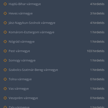
Hajdú-Bihar vármegye
4 hirdetés
Heves vármegye
3 hirdetés
Jász-Nagykun-Szolnok vármegye
4 hirdetés
Komárom-Esztergom vármegye
1 hirdetés
Nógrád vármegye
1 hirdetés
Pest vármegye
103 hirdetés
Somogy vármegye
1 hirdetés
Szabolcs-Szatmár-Bereg vármegye
1 hirdetés
Tolna vármegye
0 hirdetés
Vas vármegye
1 hirdetés
Veszprém vármegye
0 hirdetés
Zala vármegye
1 hirdetés