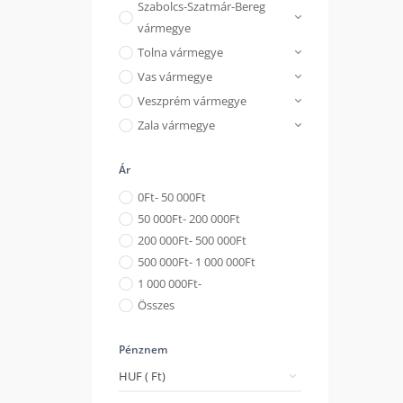
Szabolcs-Szatmár-Bereg
vármegye
Tolna vármegye
Vas vármegye
Veszprém vármegye
Zala vármegye
Ár
0
Ft
- 50 000
Ft
50 000
Ft
- 200 000
Ft
200 000
Ft
- 500 000
Ft
500 000
Ft
- 1 000 000
Ft
1 000 000
Ft
-
Összes
Pénznem