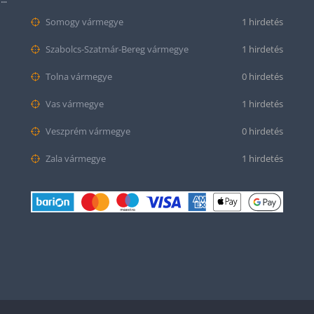
Somogy vármegye
1 hirdetés
Szabolcs-Szatmár-Bereg vármegye
1 hirdetés
Tolna vármegye
0 hirdetés
Vas vármegye
1 hirdetés
Veszprém vármegye
0 hirdetés
Zala vármegye
1 hirdetés