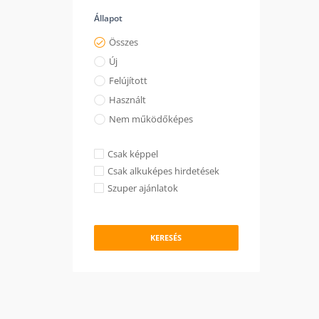
Állapot
Összes
Új
Felújított
Használt
Nem működőképes
Csak képpel
Csak alkuképes hirdetések
Szuper ajánlatok
KERESÉS