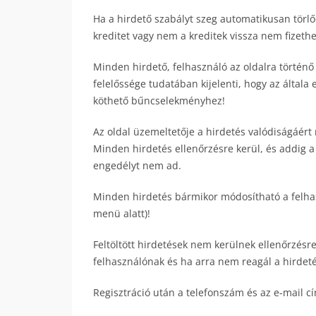
Ha a hirdető szabályt szeg automatikusan törlődi
kreditet vagy nem a kreditek vissza nem fizeth
Minden hirdető, felhasználó az oldalra történő
felelőssége tudatában kijelenti, hogy az általa 
köthető bűncselekményhez!
Az oldal üzemeltetője a hirdetés valódiságáért 
Minden hirdetés ellenőrzésre kerül, és addig a
engedélyt nem ad.
Minden hirdetés bármikor módosítható a felhasz
menü alatt)!
Feltöltött hirdetések nem kerülnek ellenőrzésre
felhasználónak és ha arra nem reagál a hirdetés
Regisztráció után a telefonszám és az e-mail c