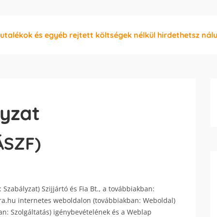
jutalékok és egyéb rejtett költségek nélkül hirdethetsz nál
yzat
ÁSZF)
 Szabályzat) Szijjártó és Fia Bt., a továbbiakban:
ra.hu internetes weboldalon (továbbiakban: Weboldal)
ban: Szolgáltatás) igénybevételének és a Weblap