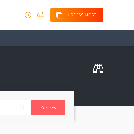
HIRDESS MOST!
Keresés