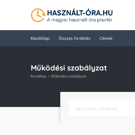
Kezdőlap
Összes hirdetés
Cikkek
Működési szabályzat
Kezdőlap
Működési szabályzat