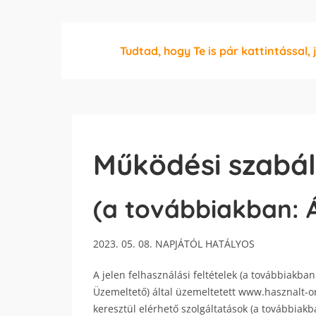
Tudtad, hogy Te is pár kattintással, 
Működési szabál
(a továbbiakban: 
2023. 05. 08. NAPJÁTÓL HATÁLYOS
A jelen felhasználási feltételek (a továbbiakban:
Üzemeltető) által üzemeltetett www.hasznalt-o
keresztül elérhető szolgáltatások (a továbbiak