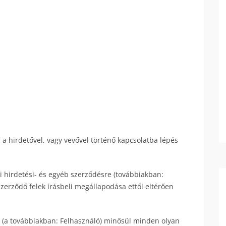
 a hirdetővel, vagy vevővel történő kapcsolatba lépés
yi hirdetési- és egyéb szerződésre (továbbiakban:
szerződő felek írásbeli megállapodása ettől eltérően
 (a továbbiakban: Felhasználó) minősül minden olyan