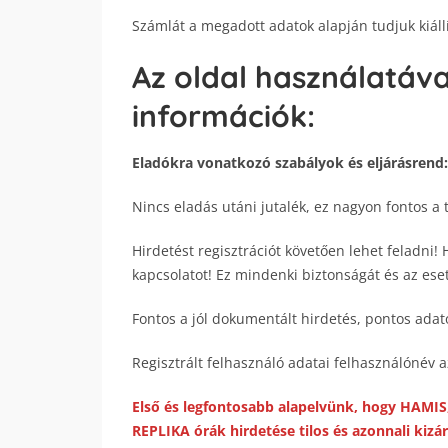
Számlát a megadott adatok alapján tudjuk kiállí
Az oldal használatáv
információk:
Eladókra vonatkozó szabályok és eljárásrend:
Nincs eladás utáni jutalék, ez nagyon fontos a 
Hirdetést regisztrációt követően lehet feladni! 
kapcsolatot! Ez mindenki biztonságát és az esetl
Fontos a jól dokumentált hirdetés, pontos adat
Regisztrált felhasználó adatai felhasználónév 
Első és legfontosabb alapelvünk, hogy HAMI
REPLIKA órák hirdetése tilos és azonnali kizá