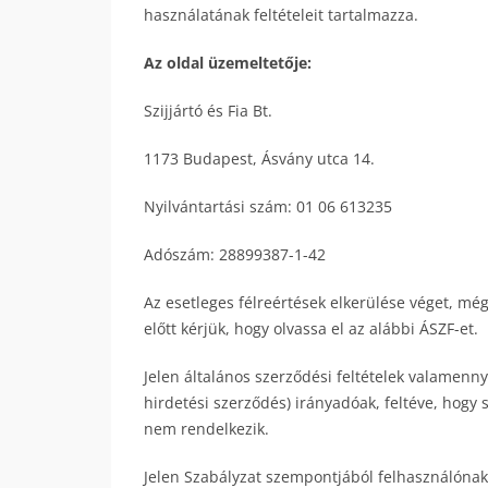
használatának feltételeit tartalmazza.
Az oldal üzemeltetője:
Szijjártó és Fia Bt.
1173 Budapest, Ásvány utca 14.
Nyilvántartási szám: 01 06 613235
Adószám: 28899387-1-42
Az esetleges félreértések elkerülése véget, még
előtt kérjük, hogy olvassa el az alábbi ÁSZF-et.
Jelen általános szerződési feltételek valamenn
hirdetési szerződés) irányadóak, feltéve, hogy 
nem rendelkezik.
Jelen Szabályzat szempontjából felhasználónak