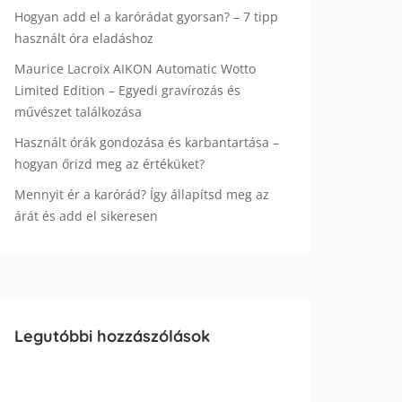
Hogyan add el a karórádat gyorsan? – 7 tipp
használt óra eladáshoz
Maurice Lacroix AIKON Automatic Wotto
Limited Edition – Egyedi gravírozás és
művészet találkozása
Használt órák gondozása és karbantartása –
hogyan őrizd meg az értéküket?
Mennyit ér a karórád? Így állapítsd meg az
árát és add el sikeresen
Legutóbbi hozzászólások