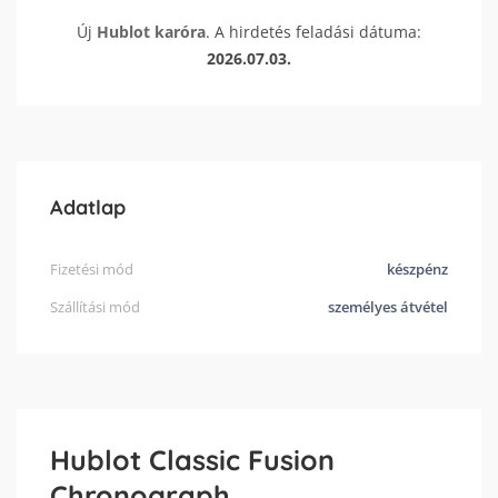
Új
Hublot
karóra
. A hirdetés feladási dátuma:
2026.07.03.
Adatlap
Fizetési mód
készpénz
Szállítási mód
személyes átvétel
Hublot Classic Fusion
Chronograph