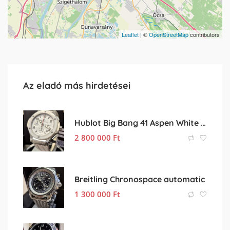
Leaflet
| ©
OpenStreetMap
contributors
Az eladó más hirdetései
Hublot Big Bang 41 Aspen White kompletten
2 800 000
Ft
Breitling Chronospace automatic
1 300 000
Ft