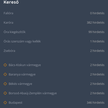
Kereső
Falióra
0 hirdetés
Karóra
382 hirdetés
Óra kiegészítők
99 hirdetés
Órás szerszám vagy kellék
1 hirdetés
Zsebóra
2 hirdetés
Bács-Kiskun vármegye
2 hirdetés
Baranya vármegye
2 hirdetés
Békés vármegye
2 hirdetés
Borsod-Abaúj-Zemplén vármegye
2 hirdetés
Budapest
346 hirdetés