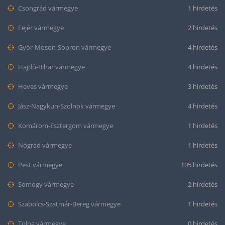
Csongrád vármegye
1 hirdetés
Fejér vármegye
2 hirdetés
Győr-Moson-Sopron vármegye
4 hirdetés
Hajdú-Bihar vármegye
4 hirdetés
Heves vármegye
3 hirdetés
Jász-Nagykun-Szolnok vármegye
4 hirdetés
Komárom-Esztergom vármegye
1 hirdetés
Nógrád vármegye
1 hirdetés
Pest vármegye
105 hirdetés
Somogy vármegye
2 hirdetés
Szabolcs-Szatmár-Bereg vármegye
1 hirdetés
Tolna vármegye
0 hirdetés