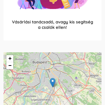
Vásárlási tanácsadó, avagy kis segítség
a csalók ellen!
+
−