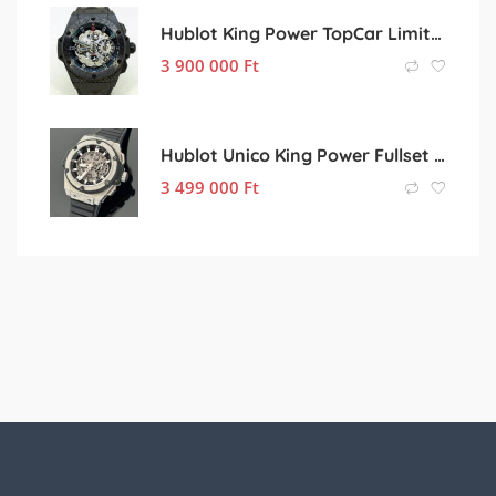
Hublot King Power TopCar Limited Edition
3 900 000
Ft
Hublot Unico King Power Fullset 48mm
3 499 000
Ft