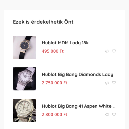
Ezek is érdekelhetik Önt
Hublot MDM Lady 18k
495 000
Ft
Hublot Big Bang Diamonds Lady
2 750 000
Ft
Hublot Big Bang 41 Aspen White kompletten
2 800 000
Ft