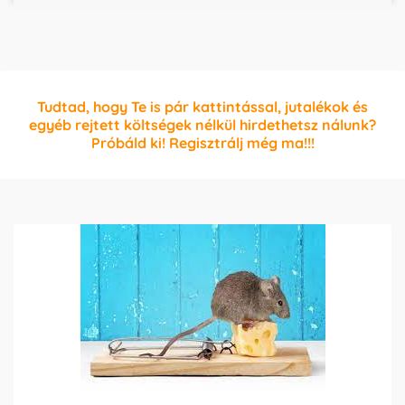
Tudtad, hogy Te is pár kattintással, jutalékok és
egyéb rejtett költségek nélkül hirdethetsz nálunk?
Próbáld ki! Regisztrálj még ma!!!