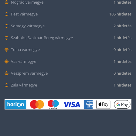
Nógrád vármegye
1 hirdetés
Pest vármegye
105 hirdetés
Somogy vármegye
2 hirdetés
Szabolcs-Szatmár-Bereg vármegye
1 hirdetés
Tolna vármegye
0 hirdetés
Vas vármegye
1 hirdetés
Veszprém vármegye
0 hirdetés
Zala vármegye
1 hirdetés