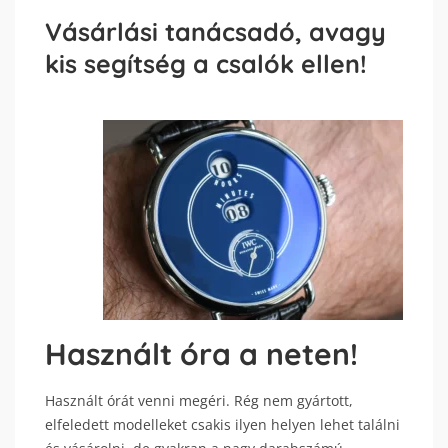
Vásárlási tanácsadó, avagy
kis segítség a csalók ellen!
Használt óra a neten!
Használt órát venni megéri. Rég nem gyártott,
elfeledett modelleket csakis ilyen helyen lehet találni