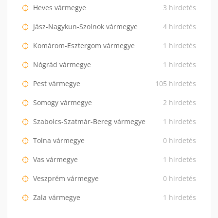
Heves vármegye
3 hirdetés
Jász-Nagykun-Szolnok vármegye
4 hirdetés
Komárom-Esztergom vármegye
1 hirdetés
Nógrád vármegye
1 hirdetés
Pest vármegye
105 hirdetés
Somogy vármegye
2 hirdetés
Szabolcs-Szatmár-Bereg vármegye
1 hirdetés
Tolna vármegye
0 hirdetés
Vas vármegye
1 hirdetés
Veszprém vármegye
0 hirdetés
Zala vármegye
1 hirdetés