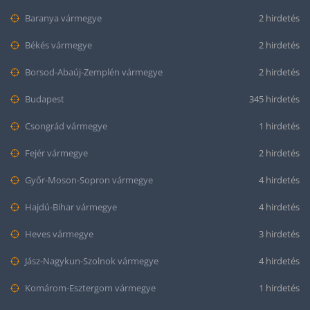
Baranya vármegye
2 hirdetés
Békés vármegye
2 hirdetés
Borsod-Abaúj-Zemplén vármegye
2 hirdetés
Budapest
345 hirdetés
Csongrád vármegye
1 hirdetés
Fejér vármegye
2 hirdetés
Győr-Moson-Sopron vármegye
4 hirdetés
Hajdú-Bihar vármegye
4 hirdetés
Heves vármegye
3 hirdetés
Jász-Nagykun-Szolnok vármegye
4 hirdetés
Komárom-Esztergom vármegye
1 hirdetés