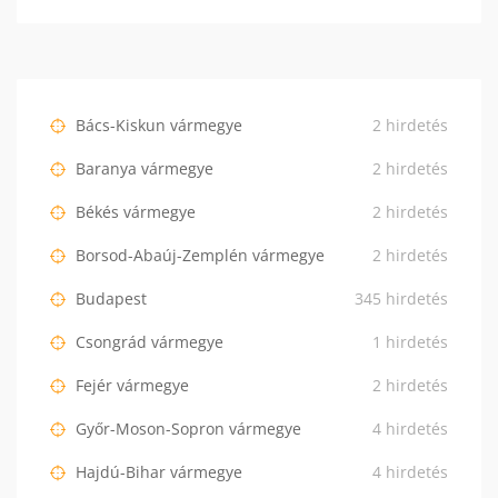
Bács-Kiskun vármegye
2 hirdetés
Baranya vármegye
2 hirdetés
Békés vármegye
2 hirdetés
Borsod-Abaúj-Zemplén vármegye
2 hirdetés
Budapest
345 hirdetés
Csongrád vármegye
1 hirdetés
Fejér vármegye
2 hirdetés
Győr-Moson-Sopron vármegye
4 hirdetés
Hajdú-Bihar vármegye
4 hirdetés