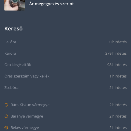
Ár megegyezés szerint
Kereső
Falióra
0 hirdetés
Karóra
379 hirdetés
Óra kiegészítők
98 hirdetés
Órás szerszám vagy kellék
1 hirdetés
Zsebóra
2 hirdetés
Bács-Kiskun vármegye
2 hirdetés
Baranya vármegye
2 hirdetés
Békés vármegye
2 hirdetés