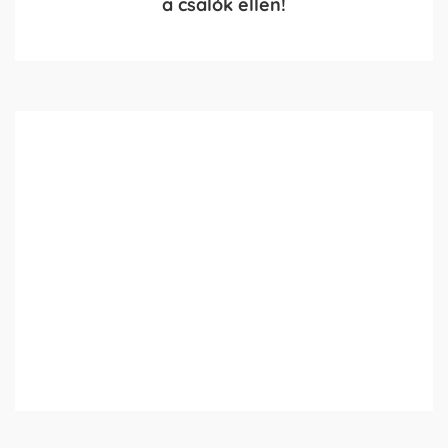
a csalók ellen!