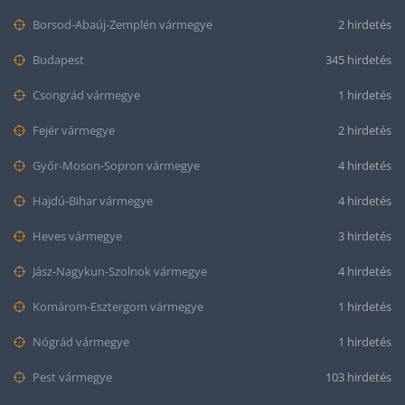
Borsod-Abaúj-Zemplén vármegye
2 hirdetés
Budapest
345 hirdetés
Csongrád vármegye
1 hirdetés
Fejér vármegye
2 hirdetés
Győr-Moson-Sopron vármegye
4 hirdetés
Hajdú-Bihar vármegye
4 hirdetés
Heves vármegye
3 hirdetés
Jász-Nagykun-Szolnok vármegye
4 hirdetés
Komárom-Esztergom vármegye
1 hirdetés
Nógrád vármegye
1 hirdetés
Pest vármegye
103 hirdetés