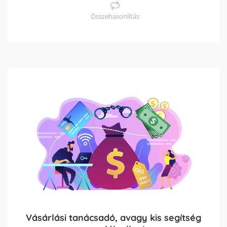
Összehasonlítás
Vásárlási tanácsadó, avagy kis segítség