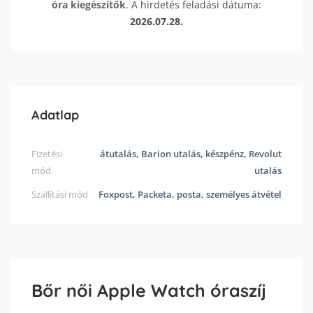
óra kiegészítők
. A hirdetés feladási dátuma:
2026.07.28.
Adatlap
Fizetési
átutalás, Barion utalás, készpénz, Revolut
mód
utalás
Szállítási mód
Foxpost, Packeta, posta, személyes átvétel
Bőr női Apple Watch óraszíj