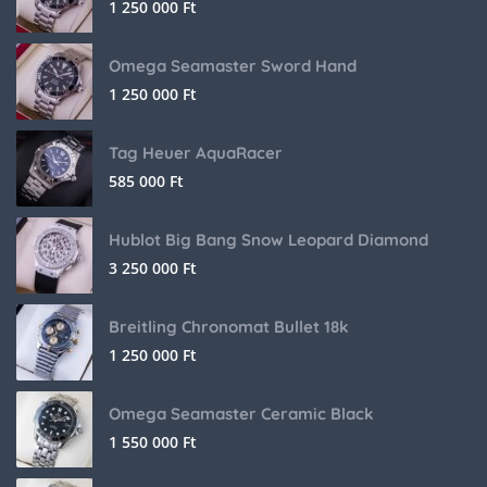
1 250 000
Ft
Omega Seamaster Sword Hand
1 250 000
Ft
Tag Heuer AquaRacer
585 000
Ft
Hublot Big Bang Snow Leopard Diamond
3 250 000
Ft
Breitling Chronomat Bullet 18k
1 250 000
Ft
Omega Seamaster Ceramic Black
1 550 000
Ft