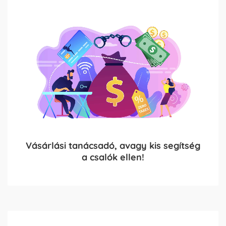
Vásárlási tanácsadó, avagy kis segítség
a csalók ellen!