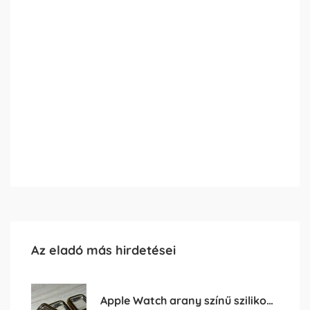
Az eladó más hirdetései
Apple Watch arany színű szilikon védőtok