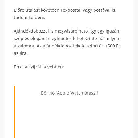
Előre utalást követően Foxposttal vagy postával is
tudom küldeni.
Ajándékdobozzal is megvásárolható, így egy igazán
szép és elegáns meglepetés lehet szinte bármilyen
alkalomra. Az ajándékdoboz fekete színű és +500 Ft
az ára.
Erről a szíjról bővebben:
Bőr női Apple Watch óraszíj