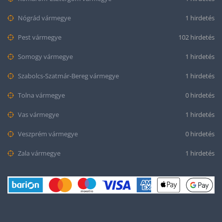
Nógrád vármegye
1 hirdetés
Pest vármegye
102 hirdetés
Somogy vármegye
1 hirdetés
Szabolcs-Szatmár-Bereg vármegye
1 hirdetés
Tolna vármegye
0 hirdetés
Vas vármegye
1 hirdetés
Veszprém vármegye
0 hirdetés
Zala vármegye
1 hirdetés