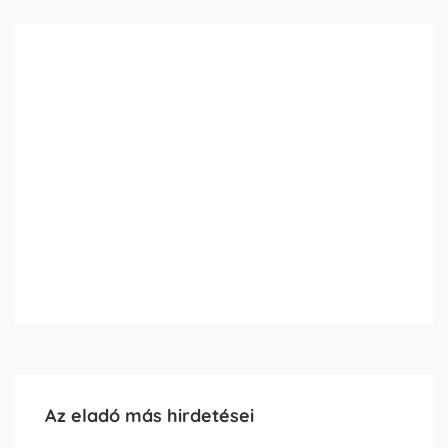
Az eladó más hirdetései