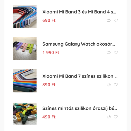
Xiaomi Mi Band 3 és Mi Band 4 színes szilikon pótszíj eladó
690
Ft
Samsung Galaxy Watch okosóra szilikon pótszíj, óraszíj eladó
1 990
Ft
Xiaomi Mi Band 7 színes szilikon pótszíj eladó
890
Ft
Színes mintás szilikon óraszíj bújtató – 20mm óraszíjhoz
490
Ft