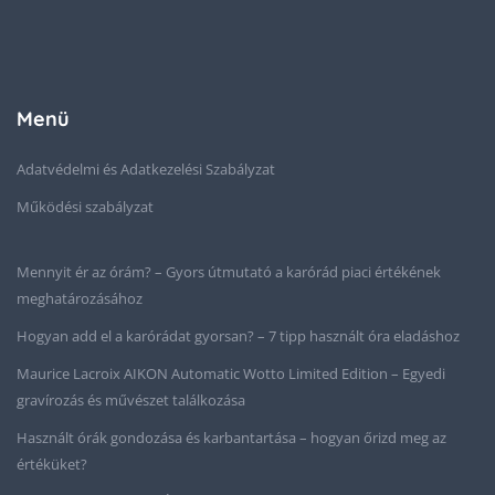
Menü
Adatvédelmi és Adatkezelési Szabályzat
Működési szabályzat
Mennyit ér az órám? – Gyors útmutató a karórád piaci értékének
meghatározásához
Hogyan add el a karórádat gyorsan? – 7 tipp használt óra eladáshoz
Maurice Lacroix AIKON Automatic Wotto Limited Edition – Egyedi
gravírozás és művészet találkozása
Használt órák gondozása és karbantartása – hogyan őrizd meg az
értéküket?