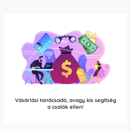
Vásárlási tanácsadó, avagy kis segítség
a csalók ellen!