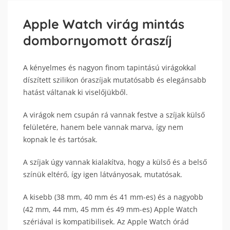
Apple Watch virág mintás
dombornyomott óraszíj
A kényelmes és nagyon finom tapintású virágokkal
díszített szilikon óraszíjak mutatósabb és elegánsabb
hatást váltanak ki viselőjükből.
A virágok nem csupán rá vannak festve a szíjak külső
felületére, hanem bele vannak marva, így nem
kopnak le és tartósak.
A szíjak úgy vannak kialakítva, hogy a külső és a belső
színük eltérő, így igen látványosak, mutatósak.
A kisebb (38 mm, 40 mm és 41 mm-es) és a nagyobb
(42 mm, 44 mm, 45 mm és 49 mm-es) Apple Watch
szériával is kompatibilisek. Az Apple Watch órád