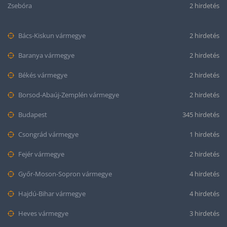
Zsebóra
2 hirdetés
Bács-Kiskun vármegye
2 hirdetés
Baranya vármegye
2 hirdetés
Békés vármegye
2 hirdetés
Borsod-Abaúj-Zemplén vármegye
2 hirdetés
Budapest
345 hirdetés
Csongrád vármegye
1 hirdetés
Fejér vármegye
2 hirdetés
Győr-Moson-Sopron vármegye
4 hirdetés
Hajdú-Bihar vármegye
4 hirdetés
Heves vármegye
3 hirdetés