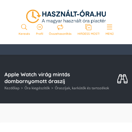
Keresés
Profil
Összehasonlítás
HIRDESS MOST!
MENÜ
Apple Watch virág mintás
dombornyomott óraszíj
Kezdőlap
Óra kiegészítők
Óraszíjak, karkötők és tartozékok