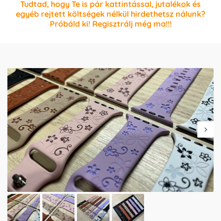
Tudtad, hogy Te is pár kattintással, jutalékok és
egyéb rejtett költségek nélkül hirdethetsz nálunk?
Próbáld ki! Regisztrálj még ma!!!