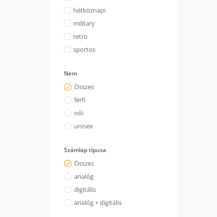
hétköznapi
military
retro
sportos
Nem
Összes
férfi
női
unisex
Számlap típusa
Összes
analóg
digitális
analóg + digitális