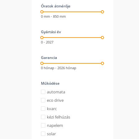
Óratok átmérője
0 mm - 850 mm
Gyártási év
0 - 2027
Garancia
0 hónap - 2026 hónap
Működése
automata
eco drive
kvarc
kézi felhúzás
napelem
solar