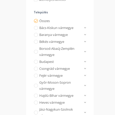
Település
Összes
Bács-Kiskun vármegye
Baranya vármegye
Békés vármegye
Borsod-Abaúj-Zemplén
vármegye
Budapest
Csongrád vármegye
Fejér vármegye
Győr-Moson-Sopron
vármegye
Hajdú-Bihar vármegye
Heves vármegye
Jász-Nagykun-Szolnok