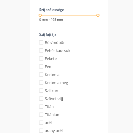
Szíj szélessége
0 mm - 195 mm
Szíj fajtája
Bőr/műbőr
Fehér kaucsuk
Fekete
Fém
Kerámia
Kerámia még
Szilikon
Szövetszíjj
Titán
Titánium
acél
arany acél