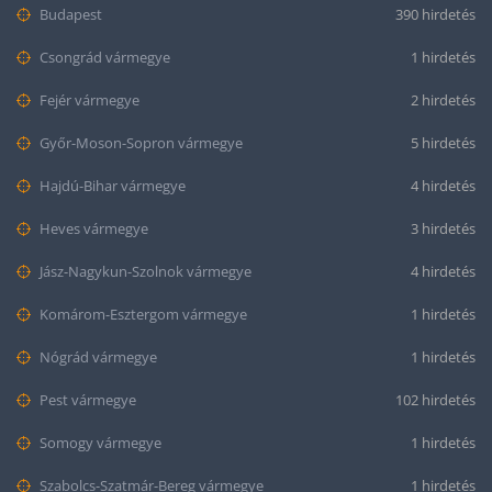
Budapest
390 hirdetés
Csongrád vármegye
1 hirdetés
Fejér vármegye
2 hirdetés
Győr-Moson-Sopron vármegye
5 hirdetés
Hajdú-Bihar vármegye
4 hirdetés
Heves vármegye
3 hirdetés
Jász-Nagykun-Szolnok vármegye
4 hirdetés
Komárom-Esztergom vármegye
1 hirdetés
Nógrád vármegye
1 hirdetés
Pest vármegye
102 hirdetés
Somogy vármegye
1 hirdetés
Szabolcs-Szatmár-Bereg vármegye
1 hirdetés