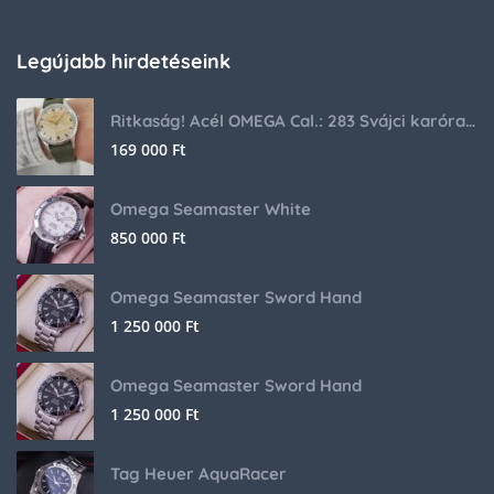
Legújabb hirdetéseink
Ritkaság! Acél OMEGA Cal.: 283 Svájci karóra 1953-ból!
169 000
Ft
Omega Seamaster White
850 000
Ft
Omega Seamaster Sword Hand
1 250 000
Ft
Omega Seamaster Sword Hand
1 250 000
Ft
Tag Heuer AquaRacer