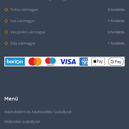
Tolna vármegye
0 hirdetés
Vas vármegye
1 hirdetés
Veszprém vármegye
0 hirdetés
Zala vármegye
1 hirdetés
Menü
Adatvédelmi és Adatkezelési Szabályzat
Működési szabályzat