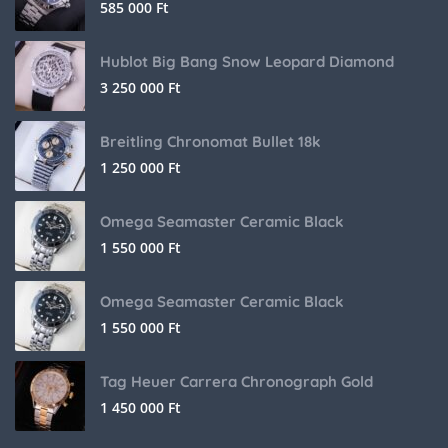
585 000
Ft
Hublot Big Bang Snow Leopard Diamond
3 250 000
Ft
Breitling Chronomat Bullet 18k
1 250 000
Ft
Omega Seamaster Ceramic Black
1 550 000
Ft
Omega Seamaster Ceramic Black
1 550 000
Ft
Tag Heuer Carrera Chronograph Gold
1 450 000
Ft