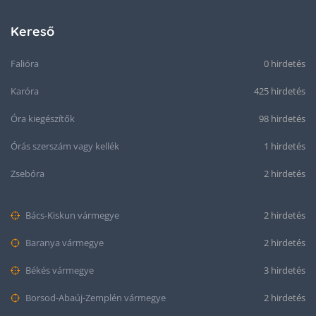
Kereső
Falióra
0 hirdetés
Karóra
425 hirdetés
Óra kiegészítők
98 hirdetés
Órás szerszám vagy kellék
1 hirdetés
Zsebóra
2 hirdetés
Bács-Kiskun vármegye
2 hirdetés
Baranya vármegye
2 hirdetés
Békés vármegye
3 hirdetés
Borsod-Abaúj-Zemplén vármegye
2 hirdetés