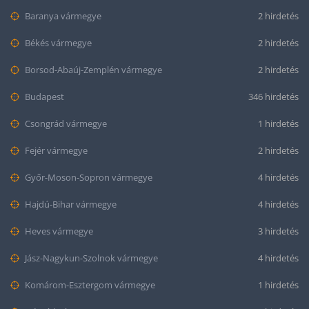
Baranya vármegye
2 hirdetés
Békés vármegye
2 hirdetés
Borsod-Abaúj-Zemplén vármegye
2 hirdetés
Budapest
346 hirdetés
Csongrád vármegye
1 hirdetés
Fejér vármegye
2 hirdetés
Győr-Moson-Sopron vármegye
4 hirdetés
Hajdú-Bihar vármegye
4 hirdetés
Heves vármegye
3 hirdetés
Jász-Nagykun-Szolnok vármegye
4 hirdetés
Komárom-Esztergom vármegye
1 hirdetés