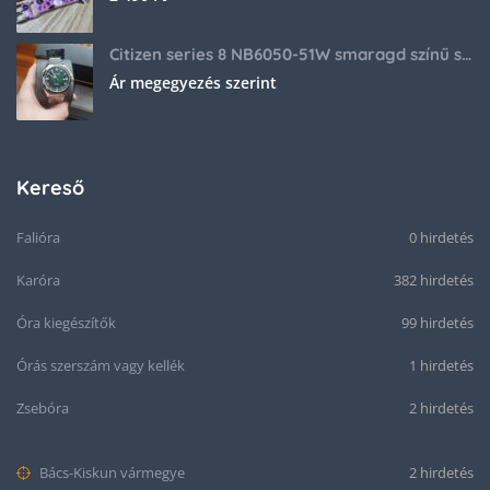
Citizen series 8 NB6050-51W smaragd színű számlappal
Ár megegyezés szerint
Kereső
Falióra
0 hirdetés
Karóra
382 hirdetés
Óra kiegészítők
99 hirdetés
Órás szerszám vagy kellék
1 hirdetés
Zsebóra
2 hirdetés
Bács-Kiskun vármegye
2 hirdetés