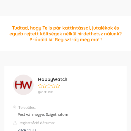
Tudtad, hogy Te is pár kattintással, jutalékok és
egyéb rejtett költségek nélkül hirdethetsz nálunk?
Próbáld ki! Regisztrálj még ma!!!
HappyWatch
OFFLINE
Település:
Pest vármegye
,
Szigethalom
Regisztráció dátuma:
2024.11.27.