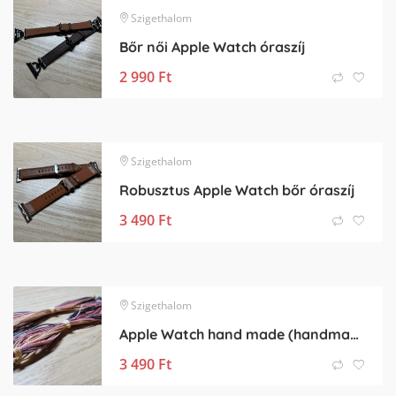
Szigethalom
Bőr női Apple Watch óraszíj
2 990
Ft
Szigethalom
Robusztus Apple Watch bőr óraszíj
3 490
Ft
Szigethalom
Apple Watch hand made (handmade) óraszíj
3 490
Ft