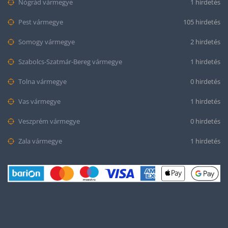
Nógrád vármegye
1 hirdetés
Pest vármegye
105 hirdetés
Somogy vármegye
2 hirdetés
Szabolcs-Szatmár-Bereg vármegye
1 hirdetés
Tolna vármegye
0 hirdetés
Vas vármegye
1 hirdetés
Veszprém vármegye
0 hirdetés
Zala vármegye
1 hirdetés