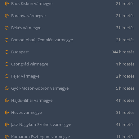
Bács-Kiskun vármegye
2 hirdetés
Baranya vármegye
2 hirdetés
Békés vármegye
3 hirdetés
Borsod-Abaúj-Zemplén vármegye
2 hirdetés
Budapest
344 hirdetés
Csongrád vármegye
1 hirdetés
Fejér vármegye
2 hirdetés
Győr-Moson-Sopron vármegye
5 hirdetés
Hajdú-Bihar vármegye
4 hirdetés
Heves vármegye
3 hirdetés
Jász-Nagykun-Szolnok vármegye
4 hirdetés
Komárom-Esztergom vármegye
1 hirdetés