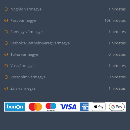
Nógrád vármegye
1 hirdetés
Pest vármegye
103 hirdetés
Somogy vármegye
1 hirdetés
Szabolcs-Szatmár-Bereg vármegye
1 hirdetés
Tolna vármegye
0 hirdetés
Vas vármegye
1 hirdetés
Veszprém vármegye
0 hirdetés
Zala vármegye
1 hirdetés