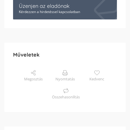
Üzenjen az eladónak
Kérdezzen a hirdetéssel kapcsolatban
Műveletek
Megosztás
Nyomtatás
Kedvenc
Összehasonlítás