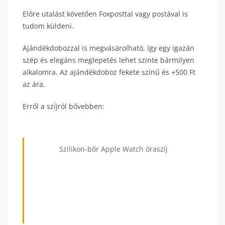
Előre utalást követően Foxposttal vagy postával is
tudom küldeni.
Ajándékdobozzal is megvásárolható, így egy igazán
szép és elegáns meglepetés lehet szinte bármilyen
alkalomra. Az ajándékdoboz fekete színű és +500 Ft
az ára.
Erről a szíjról bővebben:
Szilikon-bőr Apple Watch óraszíj