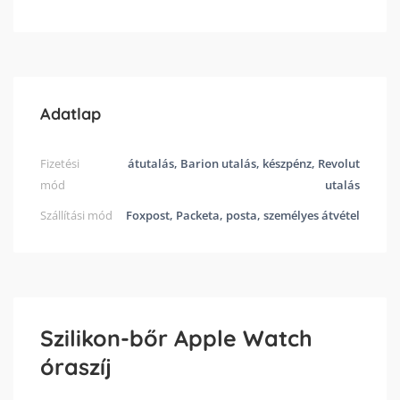
Adatlap
Fizetési
átutalás, Barion utalás, készpénz, Revolut
mód
utalás
Szállítási mód
Foxpost, Packeta, posta, személyes átvétel
Szilikon-bőr Apple Watch
óraszíj