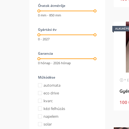
Óratok átmérője
0 mm - 850 mm
ALKUKÉP
Gyártási év
0 - 2027
Garancia
0 hónap - 2026 hónap
Működése
* Egyéb
automata
eco drive
kvarc
100 
kézi felhúzás
napelem
solar