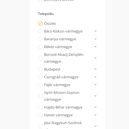
Település
Összes
Bács-Kiskun vármegye
Baranya vármegye
Békés vármegye
Borsod-Abaúj-Zemplén
vármegye
Budapest
Csongrád vármegye
Fejér vármegye
Győr-Moson-Sopron
vármegye
Hajdú-Bihar vármegye
Heves vármegye
Jász-Nagykun-Szolnok