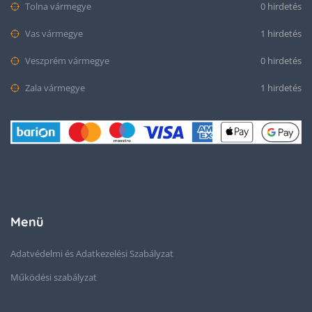
Tolna vármegye
0 hirdetés
Vas vármegye
1 hirdetés
Veszprém vármegye
0 hirdetés
Zala vármegye
1 hirdetés
Menü
Adatvédelmi és Adatkezelési Szabályzat
Működési szabályzat