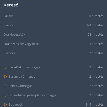
Kereső
Falióra
0 hirdetés
Karóra
379 hirdetés
Óra kiegészítők
98 hirdetés
Órás szerszám vagy kellék
1 hirdetés
Zsebóra
2 hirdetés
Bács-Kiskun vármegye
2 hirdetés
Baranya vármegye
2 hirdetés
Békés vármegye
2 hirdetés
Borsod-Abaúj-Zemplén vármegye
2 hirdetés
Budapest
344 hirdetés