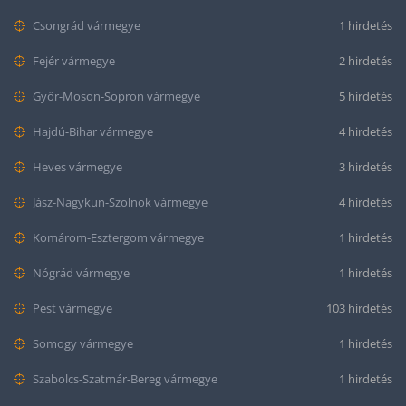
Csongrád vármegye
1 hirdetés
Fejér vármegye
2 hirdetés
Győr-Moson-Sopron vármegye
5 hirdetés
Hajdú-Bihar vármegye
4 hirdetés
Heves vármegye
3 hirdetés
Jász-Nagykun-Szolnok vármegye
4 hirdetés
Komárom-Esztergom vármegye
1 hirdetés
Nógrád vármegye
1 hirdetés
Pest vármegye
103 hirdetés
Somogy vármegye
1 hirdetés
Szabolcs-Szatmár-Bereg vármegye
1 hirdetés