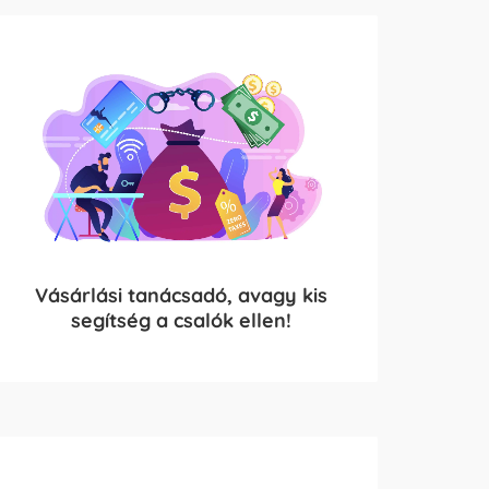
Vásárlási tanácsadó, avagy kis
segítség a csalók ellen!