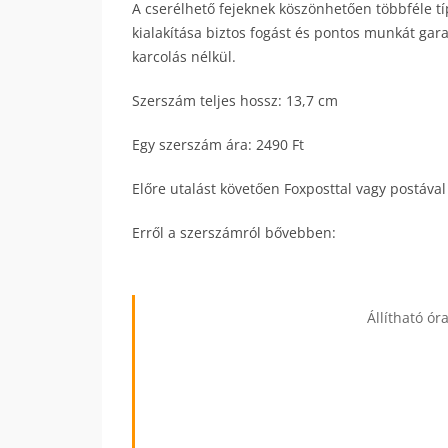
A cserélhető fejeknek köszönhetően többféle t
kialakítása biztos fogást és pontos munkát gara
karcolás nélkül.
Szerszám teljes hossz: 13,7 cm
Egy szerszám ára: 2490 Ft
Előre utalást követően Foxposttal vagy postával
Erről a szerszámról bővebben:
Állítható ór