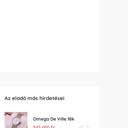
Az eladó más hirdetései
Omega De Ville 18k
545 000
Ft