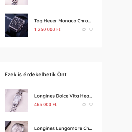
Tag Heuer Monaco Chronograph
1 250 000
Ft
Ezek is érdekelhetik Önt
Longines Dolce Vita Heart Diamond
465 000
Ft
Longines Lungomare Chronograph