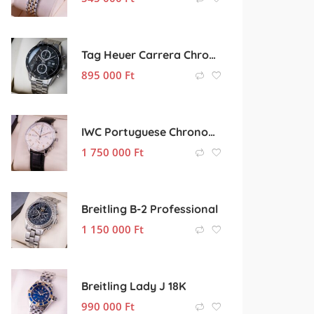
Tag Heuer Carrera Chronograph
895 000
Ft
IWC Portuguese Chronograph
1 750 000
Ft
Breitling B-2 Professional
1 150 000
Ft
Breitling Lady J 18K
990 000
Ft