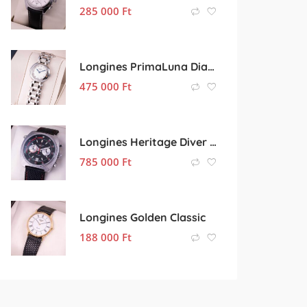
285 000
Ft
Longines PrimaLuna Diamond
475 000
Ft
Longines Heritage Diver Chronograph
785 000
Ft
Longines Golden Classic
188 000
Ft