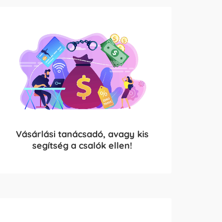
Vásárlási tanácsadó, avagy kis
segítség a csalók ellen!