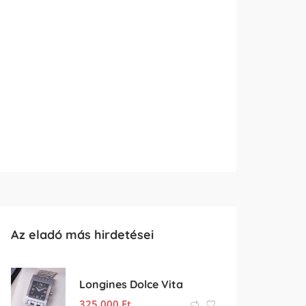
Az eladó más hirdetései
Longines Dolce Vita
325 000
Ft