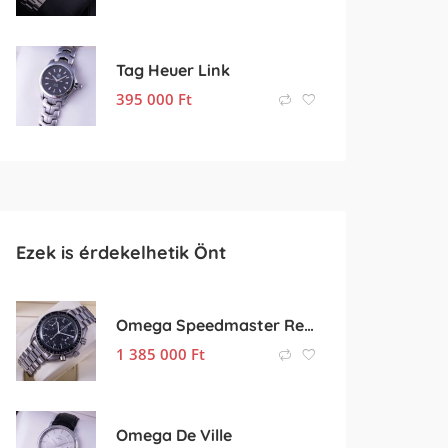
Tag Heuer Link
395 000
Ft
Ezek is érdekelhetik Önt
Omega Speedmaster Reduced
1 385 000
Ft
Omega De Ville