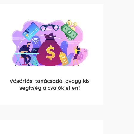
Vásárlási tanácsadó, avagy kis
segítség a csalók ellen!