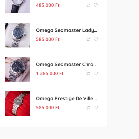
485 000
Ft
Omega Seamaster Lady 28mm
585 000
Ft
Omega Seamaster Chronograph
1 285 000
Ft
Omega Prestige De Ville Lady
585 000
Ft