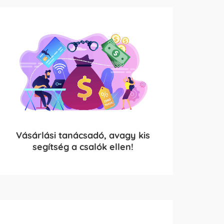
Vásárlási tanácsadó, avagy kis
segítség a csalók ellen!