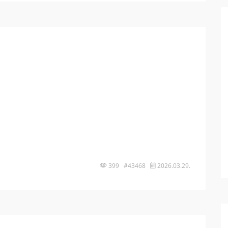
399 #43468
2026.03.29.