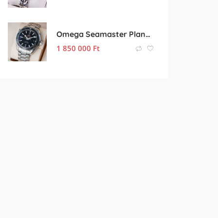
Omega Seamaster Planet Ocean 600m
1 850 000
Ft