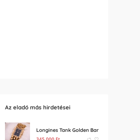
Az eladó más hirdetései
Longines Tank Golden Bar
345 000
Ft