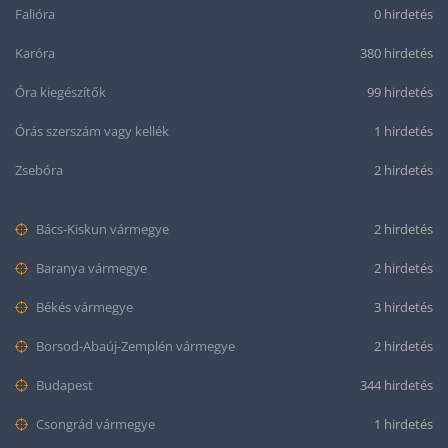
Falióra
0 hirdetés
Karóra
380 hirdetés
Óra kiegészítők
99 hirdetés
Órás szerszám vagy kellék
1 hirdetés
Zsebóra
2 hirdetés
Bács-Kiskun vármegye
2 hirdetés
Baranya vármegye
2 hirdetés
Békés vármegye
3 hirdetés
Borsod-Abaúj-Zemplén vármegye
2 hirdetés
Budapest
344 hirdetés
Csongrád vármegye
1 hirdetés