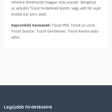
vételére létrehozott magyar órás piactér. Böngéssz
az aktuális Tissot hirdetések között, vagy add fel saját
órádat pár perc alatt.
Kapcsolódó keresések:
Tissot PRX, Tissot Le Locle,
Tissot Seastar, Tissot Gentleman, Tissot karóra adás-
vétel.
Legújabb hirdetéseink