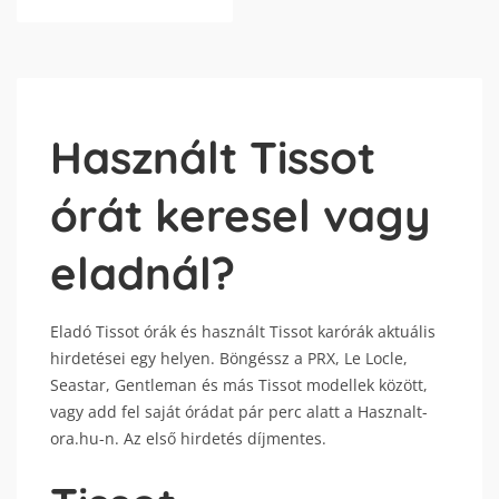
Használt Tissot
órát keresel vagy
eladnál?
Eladó Tissot órák és használt Tissot karórák aktuális
hirdetései egy helyen. Böngéssz a PRX, Le Locle,
Seastar, Gentleman és más Tissot modellek között,
vagy add fel saját órádat pár perc alatt a Hasznalt-
ora.hu-n. Az első hirdetés díjmentes.