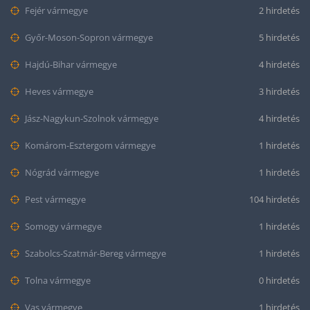
Fejér vármegye
2 hirdetés
Győr-Moson-Sopron vármegye
5 hirdetés
Hajdú-Bihar vármegye
4 hirdetés
Heves vármegye
3 hirdetés
Jász-Nagykun-Szolnok vármegye
4 hirdetés
Komárom-Esztergom vármegye
1 hirdetés
Nógrád vármegye
1 hirdetés
Pest vármegye
104 hirdetés
Somogy vármegye
1 hirdetés
Szabolcs-Szatmár-Bereg vármegye
1 hirdetés
Tolna vármegye
0 hirdetés
Vas vármegye
1 hirdetés