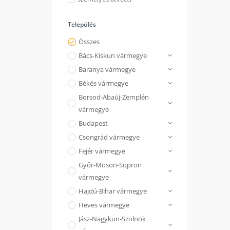
Település
Összes
Bács-Kiskun vármegye
Baranya vármegye
Békés vármegye
Borsod-Abaúj-Zemplén
vármegye
Budapest
Csongrád vármegye
Fejér vármegye
Győr-Moson-Sopron
vármegye
Hajdú-Bihar vármegye
Heves vármegye
Jász-Nagykun-Szolnok