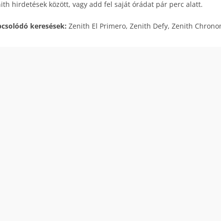
ith hirdetések között, vagy add fel saját órádat pár perc alatt.
csolódó keresések:
Zenith El Primero, Zenith Defy, Zenith Chronom