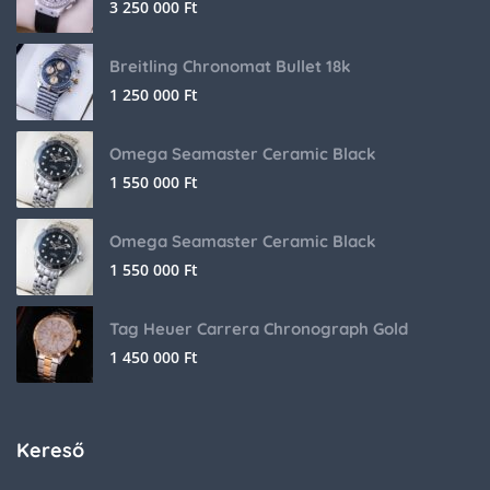
3 250 000
Ft
Breitling Chronomat Bullet 18k
1 250 000
Ft
Omega Seamaster Ceramic Black
1 550 000
Ft
Omega Seamaster Ceramic Black
1 550 000
Ft
Tag Heuer Carrera Chronograph Gold
1 450 000
Ft
Kereső