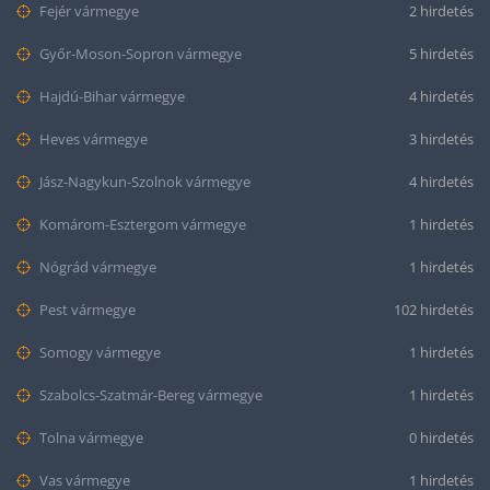
Fejér vármegye
2 hirdetés
Győr-Moson-Sopron vármegye
5 hirdetés
Hajdú-Bihar vármegye
4 hirdetés
Heves vármegye
3 hirdetés
Jász-Nagykun-Szolnok vármegye
4 hirdetés
Komárom-Esztergom vármegye
1 hirdetés
Nógrád vármegye
1 hirdetés
Pest vármegye
102 hirdetés
Somogy vármegye
1 hirdetés
Szabolcs-Szatmár-Bereg vármegye
1 hirdetés
Tolna vármegye
0 hirdetés
Vas vármegye
1 hirdetés