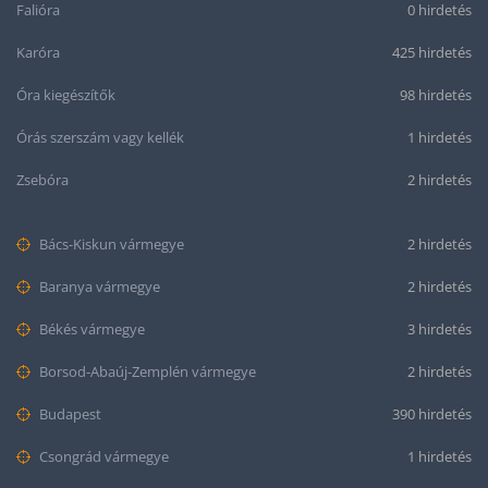
Falióra
0 hirdetés
Karóra
425 hirdetés
Óra kiegészítők
98 hirdetés
Órás szerszám vagy kellék
1 hirdetés
Zsebóra
2 hirdetés
Bács-Kiskun vármegye
2 hirdetés
Baranya vármegye
2 hirdetés
Békés vármegye
3 hirdetés
Borsod-Abaúj-Zemplén vármegye
2 hirdetés
Budapest
390 hirdetés
Csongrád vármegye
1 hirdetés