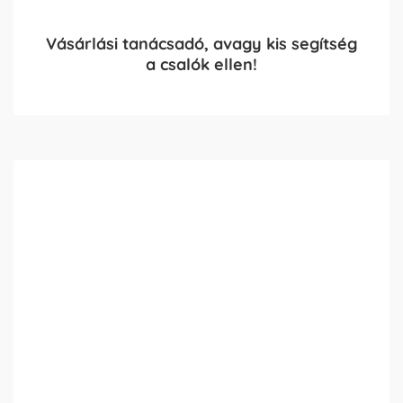
Vásárlási tanácsadó, avagy kis segítség
a csalók ellen!