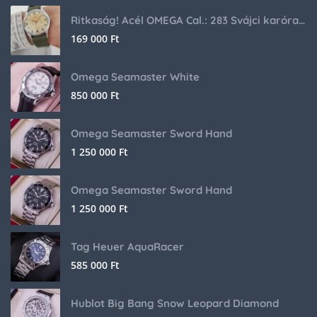
Ritkaság! Acél OMEGA Cal.: 283 Svájci karóra 1953-ból!
169 000
Ft
Omega Seamaster White
850 000
Ft
Omega Seamaster Sword Hand
1 250 000
Ft
Omega Seamaster Sword Hand
1 250 000
Ft
Tag Heuer AquaRacer
585 000
Ft
Hublot Big Bang Snow Leopard Diamond