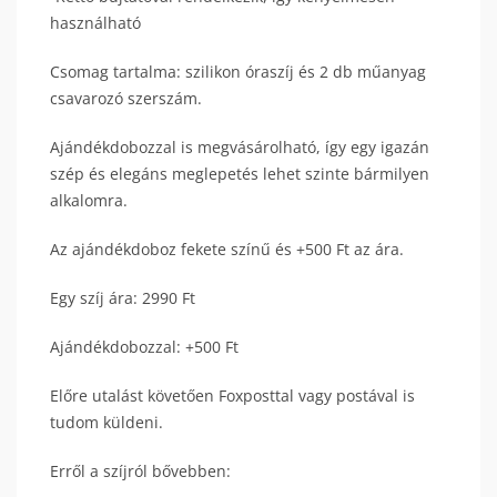
használható
Csomag tartalma: szilikon óraszíj és 2 db műanyag
csavarozó szerszám.
Ajándékdobozzal is megvásárolható, így egy igazán
szép és elegáns meglepetés lehet szinte bármilyen
alkalomra.
Az ajándékdoboz fekete színű és +500 Ft az ára.
Egy szíj ára: 2990 Ft
Ajándékdobozzal: +500 Ft
Előre utalást követően Foxposttal vagy postával is
tudom küldeni.
Erről a szíjról bővebben: