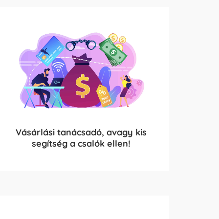
Vásárlási tanácsadó, avagy kis
segítség a csalók ellen!