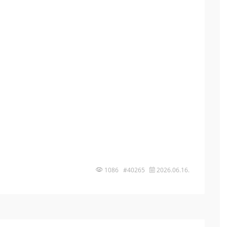
1086 #40265
2026.06.16.