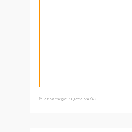
Pest vármegye
,
Szigethalom
Új