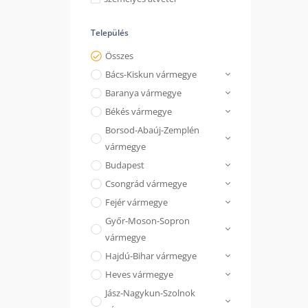
Település
Összes
Bács-Kiskun vármegye
Baranya vármegye
Békés vármegye
Borsod-Abaúj-Zemplén
vármegye
Budapest
Csongrád vármegye
Fejér vármegye
Győr-Moson-Sopron
vármegye
Hajdú-Bihar vármegye
Heves vármegye
Jász-Nagykun-Szolnok