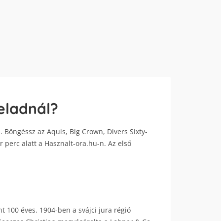
eladnál?
. Böngéssz az Aquis, Big Crown, Divers Sixty-
r perc alatt a Hasznalt-ora.hu-n. Az első
t 100 éves. 1904-ben a svájci jura régió