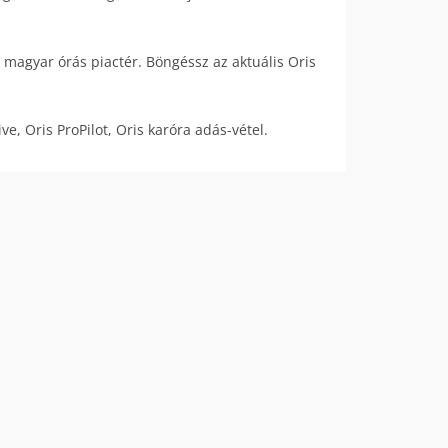
 magyar órás piactér. Böngéssz az aktuális Oris
ve, Oris ProPilot, Oris karóra adás-vétel.