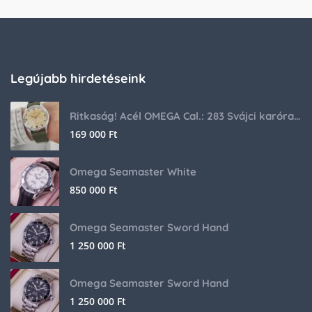
Legújabb hirdetéseink
Ritkaság! Acél OMEGA Cal.: 283 Svájci karóra 1953-ból!
169 000
Ft
Omega Seamaster White
850 000
Ft
Omega Seamaster Sword Hand
1 250 000
Ft
Omega Seamaster Sword Hand
1 250 000
Ft