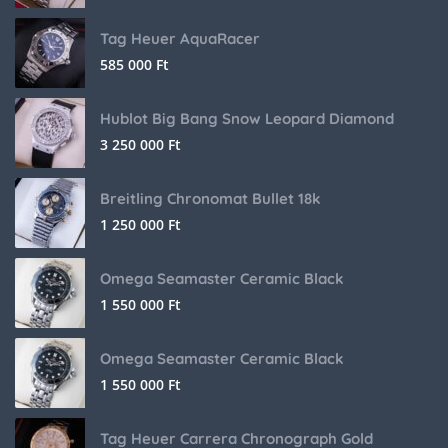
Tag Heuer AquaRacer
585 000
Ft
Hublot Big Bang Snow Leopard Diamond
3 250 000
Ft
Breitling Chronomat Bullet 18k
1 250 000
Ft
Omega Seamaster Ceramic Black
1 550 000
Ft
Omega Seamaster Ceramic Black
1 550 000
Ft
Tag Heuer Carrera Chronograph Gold