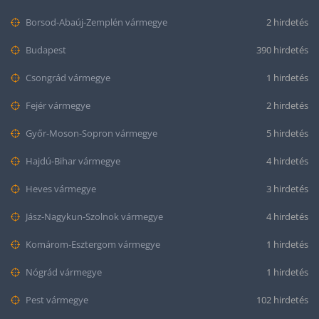
Borsod-Abaúj-Zemplén vármegye
2 hirdetés
Budapest
390 hirdetés
Csongrád vármegye
1 hirdetés
Fejér vármegye
2 hirdetés
Győr-Moson-Sopron vármegye
5 hirdetés
Hajdú-Bihar vármegye
4 hirdetés
Heves vármegye
3 hirdetés
Jász-Nagykun-Szolnok vármegye
4 hirdetés
Komárom-Esztergom vármegye
1 hirdetés
Nógrád vármegye
1 hirdetés
Pest vármegye
102 hirdetés