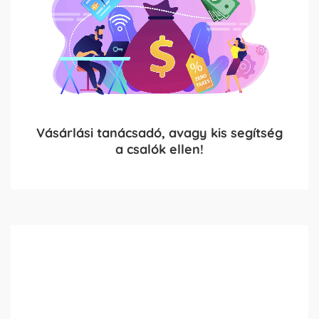
Vásárlási tanácsadó, avagy kis segítség
a csalók ellen!