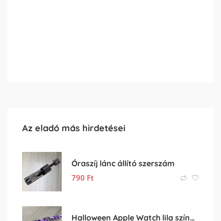
Az eladó más hirdetései
Óraszíj lánc állító szerszám
790
Ft
Halloween Apple Watch lila színű szilikon óraszíj