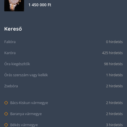
1 450 000
Ft
Kereső
Falióra
0 hirdetés
Karóra
425 hirdetés
Óra kiegészítők
98 hirdetés
Órás szerszám vagy kellék
1 hirdetés
Zsebóra
2 hirdetés
Bács-Kiskun vármegye
2 hirdetés
Baranya vármegye
2 hirdetés
Békés vármegye
3 hirdetés