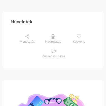
Műveletek
Megosztás
Nyomtatás
Kedvenc
Összehasonlítás