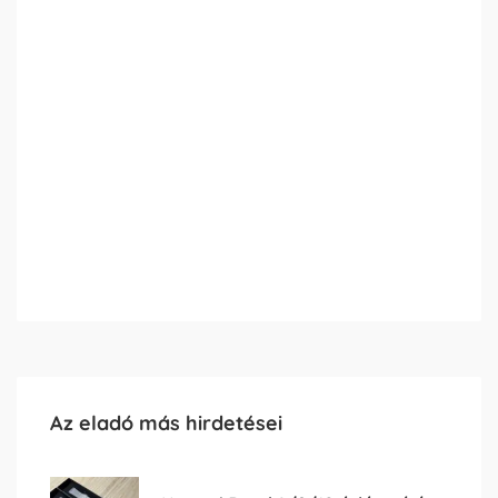
Az eladó más hirdetései