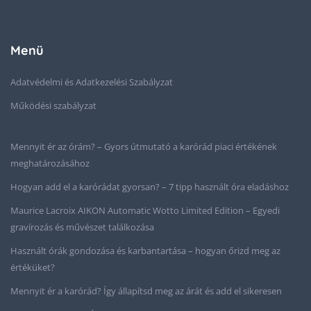
Menü
Adatvédelmi és Adatkezelési Szabályzat
Működési szabályzat
Mennyit ér az órám? – Gyors útmutató a karórád piaci értékének
meghatározásához
Hogyan add el a karórádat gyorsan? – 7 tipp használt óra eladáshoz
Maurice Lacroix AIKON Automatic Wotto Limited Edition – Egyedi
gravírozás és művészet találkozása
Használt órák gondozása és karbantartása – hogyan őrizd meg az
értéküket?
Mennyit ér a karórád? Így állapítsd meg az árát és add el sikeresen