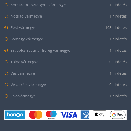
Komárom-Esztergom vármegye
1 hirdetés
Nógrád vármegye
1 hirdetés
Pest vármegye
103 hirdetés
Somogy vármegye
1 hirdetés
Szabolcs-Szatmár-Bereg vármegye
1 hirdetés
Tolna vármegye
0 hirdetés
Vas vármegye
1 hirdetés
Veszprém vármegye
0 hirdetés
Zala vármegye
1 hirdetés