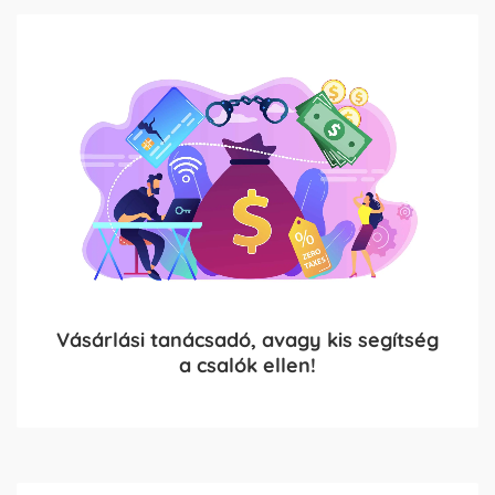
Vásárlási tanácsadó, avagy kis segítség
a csalók ellen!