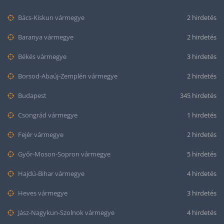
Bács-Kiskun vármegye
2 hirdetés
Baranya vármegye
2 hirdetés
Békés vármegye
3 hirdetés
Borsod-Abaúj-Zemplén vármegye
2 hirdetés
Budapest
345 hirdetés
Csongrád vármegye
1 hirdetés
Fejér vármegye
2 hirdetés
Győr-Moson-Sopron vármegye
5 hirdetés
Hajdú-Bihar vármegye
4 hirdetés
Heves vármegye
3 hirdetés
Jász-Nagykun-Szolnok vármegye
4 hirdetés