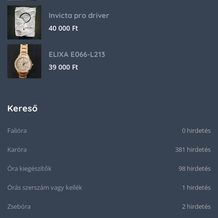
Invicta pro driver
40 000
Ft
ELIXA E066-L213
39 000
Ft
Kereső
Falióra
0 hirdetés
Karóra
381 hirdetés
Óra kiegészítők
98 hirdetés
Órás szerszám vagy kellék
1 hirdetés
Zsebóra
2 hirdetés