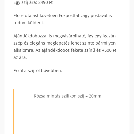
Egy szíj ára: 2490 Ft
Előre utalást követően Foxposttal vagy postával is
tudom küldeni.
Ajándékdobozzal is megvásárolható, így egy igazán
szép és elegáns meglepetés lehet szinte bármilyen
alkalomra. Az ajándékdoboz fekete színű és +500 Ft
az ára.
Erről a szíjról bővebben:
Rózsa mintás szilikon szíj – 20mm