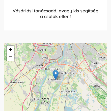
Vásárlási tanácsadó, avagy kis segítség
a csalók ellen!
+
−