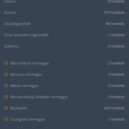
Falióra
0 hirdetés
Karóra
379 hirdetés
Óra kiegészítők
98 hirdetés
Órás szerszám vagy kellék
1 hirdetés
Zsebóra
2 hirdetés
Bács-Kiskun vármegye
2 hirdetés
Baranya vármegye
2 hirdetés
Békés vármegye
2 hirdetés
Borsod-Abaúj-Zemplén vármegye
2 hirdetés
Budapest
345 hirdetés
Csongrád vármegye
1 hirdetés