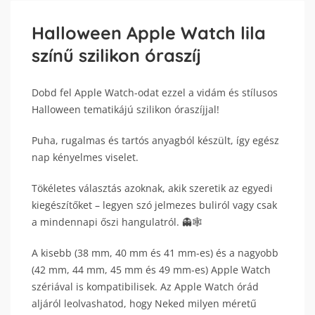
Halloween Apple Watch lila
színű szilikon óraszíj
Dobd fel Apple Watch-odat ezzel a vidám és stílusos
Halloween tematikájú szilikon óraszíjjal!
Puha, rugalmas és tartós anyagból készült, így egész
nap kényelmes viselet.
Tökéletes választás azoknak, akik szeretik az egyedi
kiegészítőket – legyen szó jelmezes buliról vagy csak
a mindennapi őszi hangulatról. 👻🕸️
A kisebb (38 mm, 40 mm és 41 mm-es) és a nagyobb
(42 mm, 44 mm, 45 mm és 49 mm-es) Apple Watch
szériával is kompatibilisek. Az Apple Watch órád
aljáról leolvashatod, hogy Neked milyen méretű