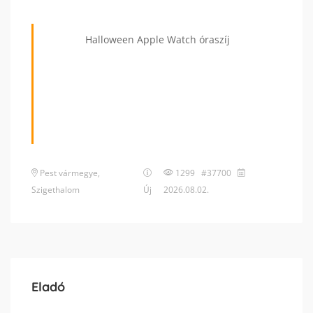
Halloween Apple Watch óraszíj
Pest vármegye
,
1299 #37700
Szigethalom
Új
2026.08.02.
Eladó