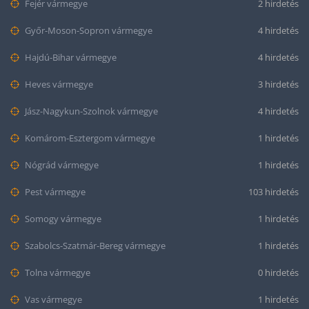
Fejér vármegye
2 hirdetés
Győr-Moson-Sopron vármegye
4 hirdetés
Hajdú-Bihar vármegye
4 hirdetés
Heves vármegye
3 hirdetés
Jász-Nagykun-Szolnok vármegye
4 hirdetés
Komárom-Esztergom vármegye
1 hirdetés
Nógrád vármegye
1 hirdetés
Pest vármegye
103 hirdetés
Somogy vármegye
1 hirdetés
Szabolcs-Szatmár-Bereg vármegye
1 hirdetés
Tolna vármegye
0 hirdetés
Vas vármegye
1 hirdetés