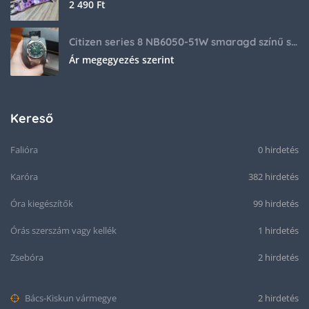
2 490
Ft
Citizen series 8 NB6050-51W smaragd színű számlappal
Ár megegyezés szerint
Kereső
Falióra
0 hirdetés
Karóra
382 hirdetés
Óra kiegészítők
99 hirdetés
Órás szerszám vagy kellék
1 hirdetés
Zsebóra
2 hirdetés
Bács-Kiskun vármegye
2 hirdetés