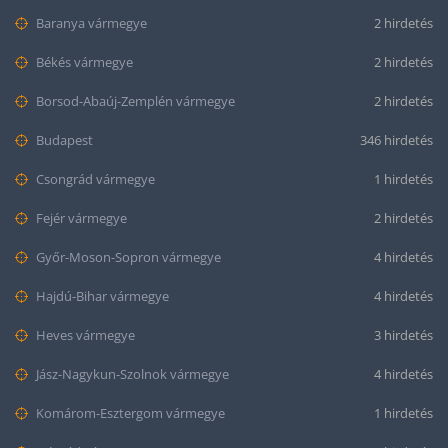
Baranya vármegye
2 hirdetés
Békés vármegye
2 hirdetés
Borsod-Abaúj-Zemplén vármegye
2 hirdetés
Budapest
346 hirdetés
Csongrád vármegye
1 hirdetés
Fejér vármegye
2 hirdetés
Győr-Moson-Sopron vármegye
4 hirdetés
Hajdú-Bihar vármegye
4 hirdetés
Heves vármegye
3 hirdetés
Jász-Nagykun-Szolnok vármegye
4 hirdetés
Komárom-Esztergom vármegye
1 hirdetés