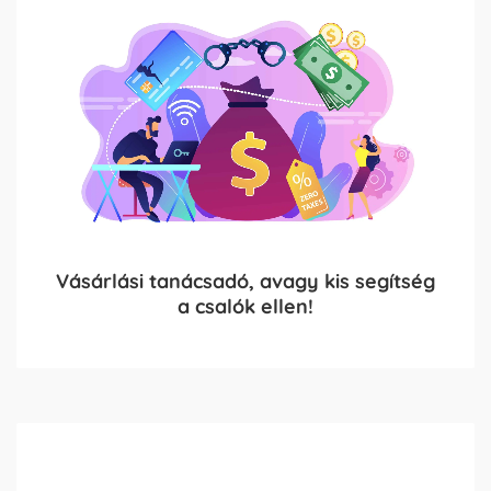
Vásárlási tanácsadó, avagy kis segítség
a csalók ellen!