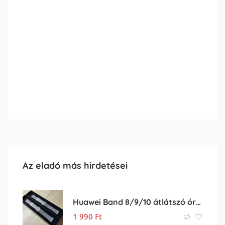
Az eladó más hirdetései
Huawei Band 8/9/10 átlátszó óraszíj
1 990
Ft