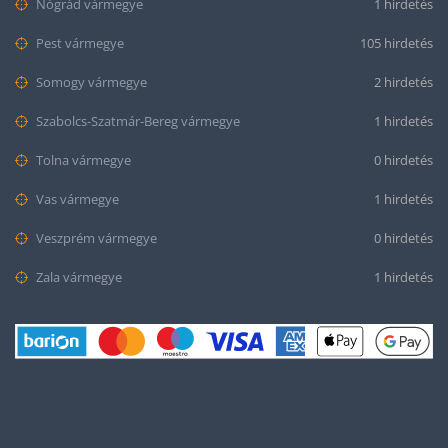
Nógrád vármegye
1 hirdetés
Pest vármegye
105 hirdetés
Somogy vármegye
2 hirdetés
Szabolcs-Szatmár-Bereg vármegye
1 hirdetés
Tolna vármegye
0 hirdetés
Vas vármegye
1 hirdetés
Veszprém vármegye
0 hirdetés
Zala vármegye
1 hirdetés