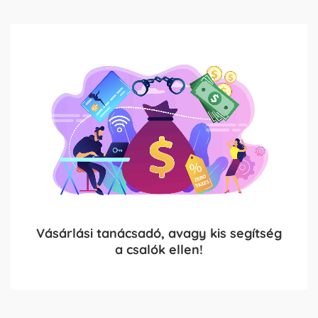
Vásárlási tanácsadó, avagy kis segítség
a csalók ellen!