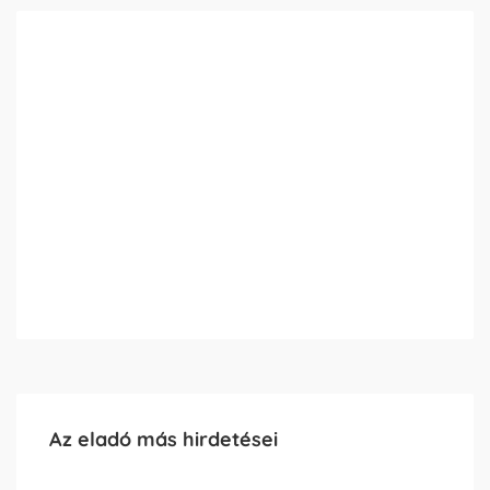
Az eladó más hirdetései