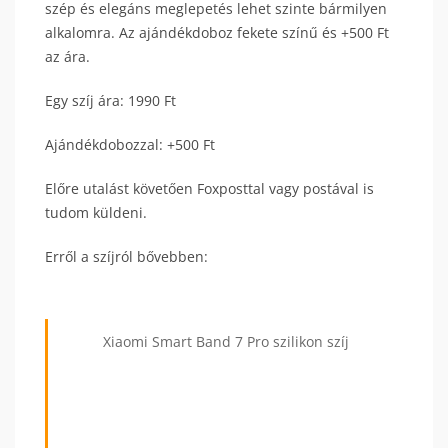
szép és elegáns meglepetés lehet szinte bármilyen
alkalomra. Az ajándékdoboz fekete színű és +500 Ft
az ára.
Egy szíj ára: 1990 Ft
Ajándékdobozzal: +500 Ft
Előre utalást követően Foxposttal vagy postával is
tudom küldeni.
Erről a szíjról bővebben:
Xiaomi Smart Band 7 Pro szilikon szíj