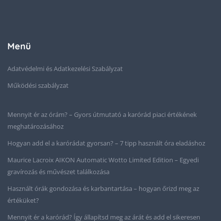
Menü
Adatvédelmi és Adatkezelési Szabályzat
Működési szabályzat
Mennyit ér az órám? – Gyors útmutató a karórád piaci értékének
meghatározásához
Hogyan add el a karórádat gyorsan? – 7 tipp használt óra eladáshoz
Maurice Lacroix AIKON Automatic Wotto Limited Edition – Egyedi
gravírozás és művészet találkozása
Használt órák gondozása és karbantartása – hogyan őrizd meg az
értéküket?
Mennyit ér a karórád? Így állapítsd meg az árát és add el sikeresen