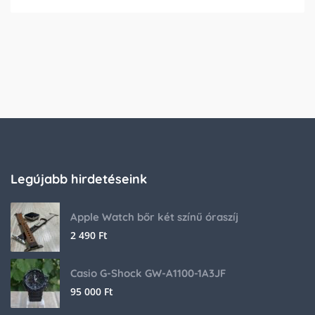
Legújabb hirdetéseink
Apple Watch bőr két színű óraszíj
2 490
Ft
Casio G-Shock GW-A1100-1A3JF
95 000
Ft