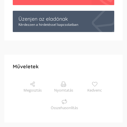
Üzenjen az eladónak
Kérdezzen a hirdetéssel kapcsolatban
Műveletek
Megosztás
Nyomtatás
Kedvenc
Összehasonlítás