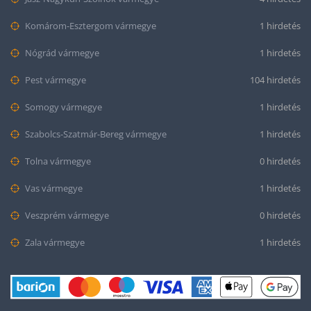
Komárom-Esztergom vármegye
1 hirdetés
Nógrád vármegye
1 hirdetés
Pest vármegye
104 hirdetés
Somogy vármegye
1 hirdetés
Szabolcs-Szatmár-Bereg vármegye
1 hirdetés
Tolna vármegye
0 hirdetés
Vas vármegye
1 hirdetés
Veszprém vármegye
0 hirdetés
Zala vármegye
1 hirdetés