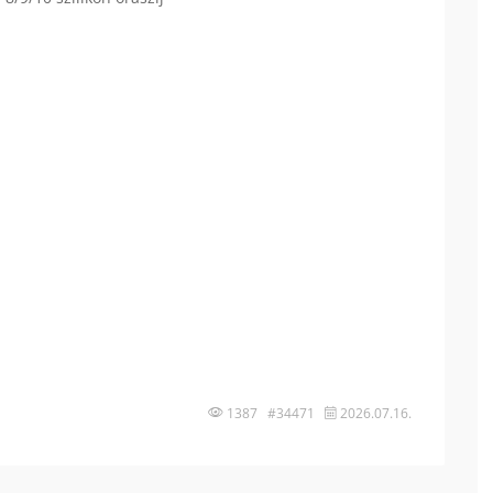
1387 #34471
2026.07.16.