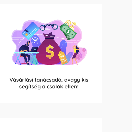
Vásárlási tanácsadó, avagy kis
segítség a csalók ellen!