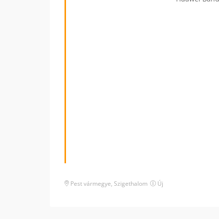
Pest vármegye
,
Szigethalom
Új