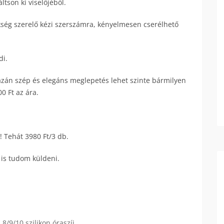
tson ki viselőjéből.
ség szerelő kézi szerszámra, kényelmesen cserélhető
di.
azán szép és elegáns meglepetés lehet szinte bármilyen
0 Ft az ára.
 Tehát 3980 Ft/3 db.
 is tudom küldeni.
8/9/10 szilikon óraszíj