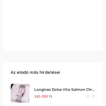
Az eladó más hirdetései
Longines Dolce Vita Salmon Chronograph
345 000
Ft