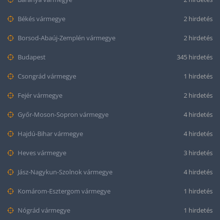
Békés vármegye
2 hirdetés
Borsod-Abaúj-Zemplén vármegye
2 hirdetés
Budapest
345 hirdetés
Csongrád vármegye
1 hirdetés
Fejér vármegye
2 hirdetés
Győr-Moson-Sopron vármegye
4 hirdetés
Hajdú-Bihar vármegye
4 hirdetés
Heves vármegye
3 hirdetés
Jász-Nagykun-Szolnok vármegye
4 hirdetés
Komárom-Esztergom vármegye
1 hirdetés
Nógrád vármegye
1 hirdetés