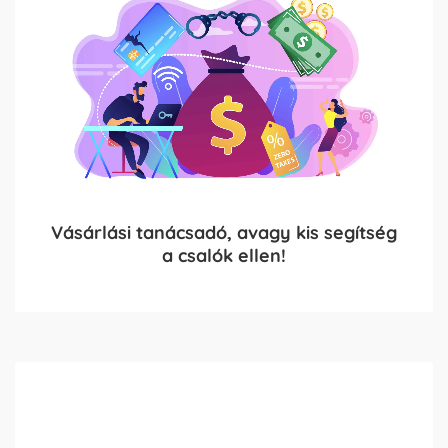
Vásárlási tanácsadó, avagy kis segítség
a csalók ellen!