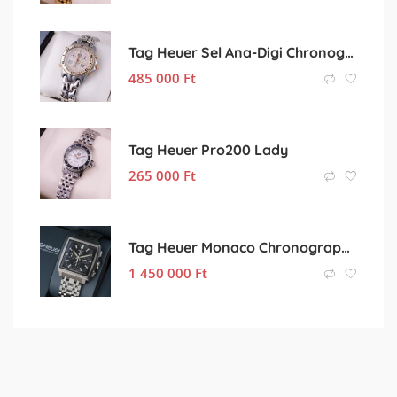
Tag Heuer Sel Ana-Digi Chronograph
485 000
Ft
Tag Heuer Pro200 Lady
265 000
Ft
Tag Heuer Monaco Chronograph Steel
1 450 000
Ft