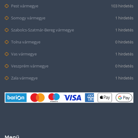
Pest vármegye
103 hirdetés
Somogy vármegye
1 hirdetés
Szabolcs-Szatmár-Bereg vármegye
1 hirdetés
Tolna vármegye
0 hirdetés
Vas vármegye
1 hirdetés
Veszprém vármegye
0 hirdetés
Zala vármegye
1 hirdetés
Menü