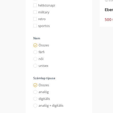
Ebe
hétköznapi
military
retro
500 
sportos
Nem
Összes
férfi
női
unisex
Számlap típusa
Összes
analóg
digitális
analóg + digitális