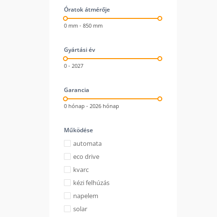
Óratok átmérője
0 mm - 850 mm
Gyártási év
0 - 2027
Garancia
0 hónap - 2026 hónap
Működése
automata
eco drive
kvarc
kézi felhúzás
napelem
solar