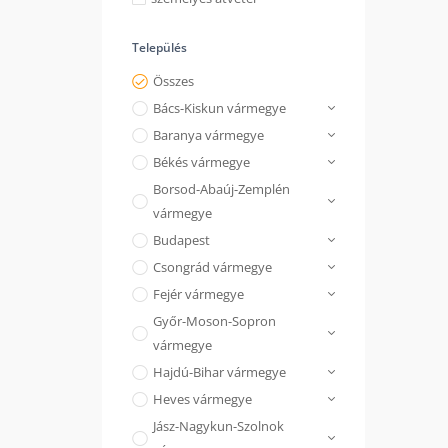
Település
Összes
Bács-Kiskun vármegye
Baranya vármegye
Békés vármegye
Borsod-Abaúj-Zemplén
vármegye
Budapest
Csongrád vármegye
Fejér vármegye
Győr-Moson-Sopron
vármegye
Hajdú-Bihar vármegye
Heves vármegye
Jász-Nagykun-Szolnok