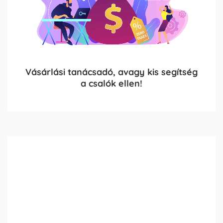
Vásárlási tanácsadó, avagy kis segítség
a csalók ellen!