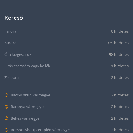
Kereső
Falióra
0 hirdetés
Karóra
379 hirdetés
Óra kiegészítők
98 hirdetés
Órás szerszám vagy kellék
1 hirdetés
Zsebóra
2 hirdetés
Bács-Kiskun vármegye
2 hirdetés
Baranya vármegye
2 hirdetés
Békés vármegye
2 hirdetés
Borsod-Abaúj-Zemplén vármegye
2 hirdetés