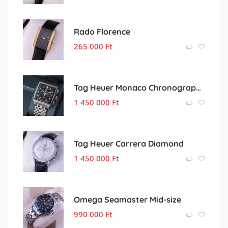
Rado Florence
265 000
Ft
Tag Heuer Monaco Chronograph Steel
1 450 000
Ft
Tag Heuer Carrera Diamond
1 450 000
Ft
Omega Seamaster Mid-size
990 000
Ft