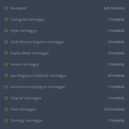
Budapest
345 hirdetés
Csongrád vármegye
1 hirdetés
Fejér vármegye
2 hirdetés
Győr-Moson-Sopron vármegye
4 hirdetés
Hajdú-Bihar vármegye
4 hirdetés
Heves vármegye
3 hirdetés
Jász-Nagykun-Szolnok vármegye
4 hirdetés
Komárom-Esztergom vármegye
1 hirdetés
Nógrád vármegye
1 hirdetés
Pest vármegye
103 hirdetés
Somogy vármegye
1 hirdetés