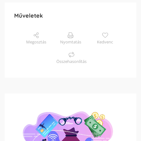
Műveletek
Megosztás
Nyomtatás
Kedvenc
Összehasonlítás