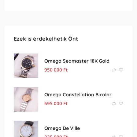
Ezek is érdekelhetik Önt
Omega Seamaster 18K Gold
950 000
Ft
Omega Constellation Bicolor
695 000
Ft
Omega De Ville
225 000
Ft