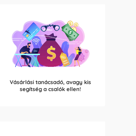
Vásárlási tanácsadó, avagy kis
segítség a csalók ellen!