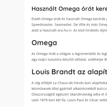
Használt Omega órát kere
Eladó Omega órák és használt Omega karórák ak
Speedmaster, Seamaster, De Ville és más Omega
alatt a Hasznalt-ora.hu-n. Az első hirdetés díj
Omega
Az Omega órák a világon a legismertebb és leg
egy svájci luxusóra készítő vállalat, székhelye 
Louis Brandt az alapí
A cég elődjét La Chaux-de-Fonds-ban alapította
kézművesek által gyártott alkatrészekből kulccs
Olaszországtól egészen Skandináviáig adta el ór
után 1879-ben két fia, Louis-Paul és César vett