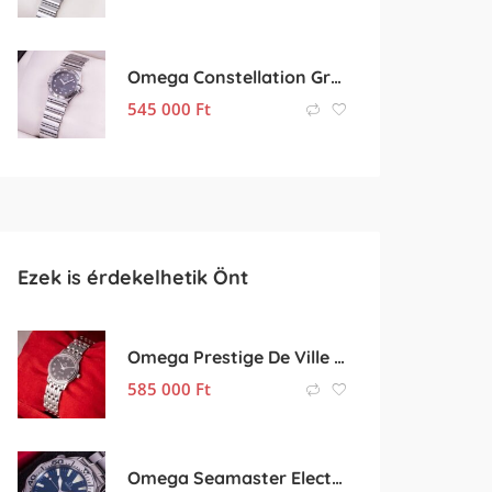
Omega Constellation Gray
545 000
Ft
Ezek is érdekelhetik Önt
Omega Prestige De Ville Lady
585 000
Ft
Omega Seamaster Electric Blue