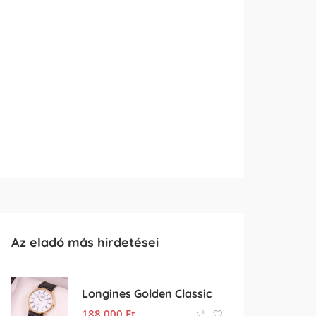
Az eladó más hirdetései
Longines Golden Classic
188 000
Ft