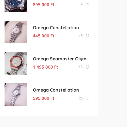
895 000
Ft
Omega Constellation
445 000
Ft
Omega Seamaster Olympic Edition
1 495 000
Ft
Omega Constellation
595 000
Ft