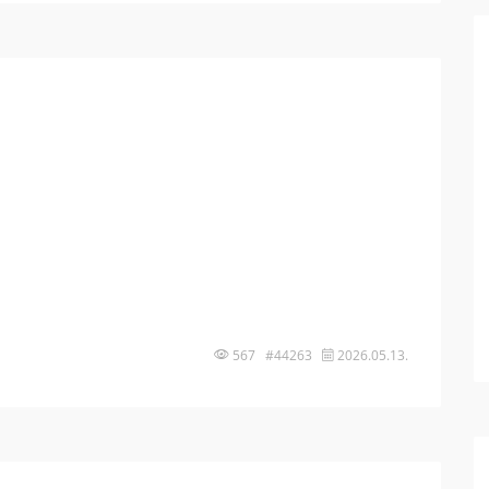
567 #44263
2026.05.13.