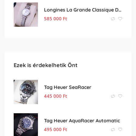
Longines La Grande Classique Diamond
585 000
Ft
Ezek is érdekelhetik Önt
Tag Heuer SeaRacer
445 000
Ft
Tag Heuer AquaRacer Automatic
495 000
Ft