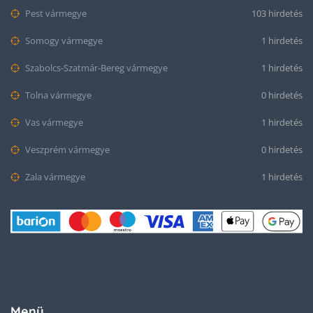
Pest vármegye
103 hirdetés
Somogy vármegye
1 hirdetés
Szabolcs-Szatmár-Bereg vármegye
1 hirdetés
Tolna vármegye
0 hirdetés
Vas vármegye
1 hirdetés
Veszprém vármegye
0 hirdetés
Zala vármegye
1 hirdetés
Menü