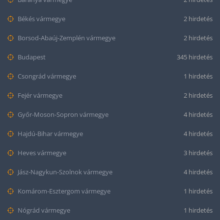
Békés vármegye
2 hirdetés
Borsod-Abaúj-Zemplén vármegye
2 hirdetés
Budapest
345 hirdetés
Csongrád vármegye
1 hirdetés
Fejér vármegye
2 hirdetés
Győr-Moson-Sopron vármegye
4 hirdetés
Hajdú-Bihar vármegye
4 hirdetés
Heves vármegye
3 hirdetés
Jász-Nagykun-Szolnok vármegye
4 hirdetés
Komárom-Esztergom vármegye
1 hirdetés
Nógrád vármegye
1 hirdetés