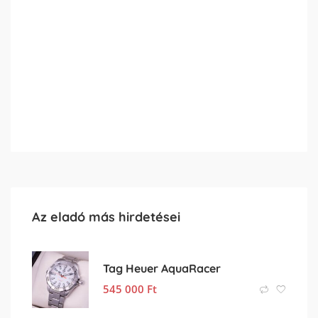
Az eladó más hirdetései
Tag Heuer AquaRacer
545 000
Ft