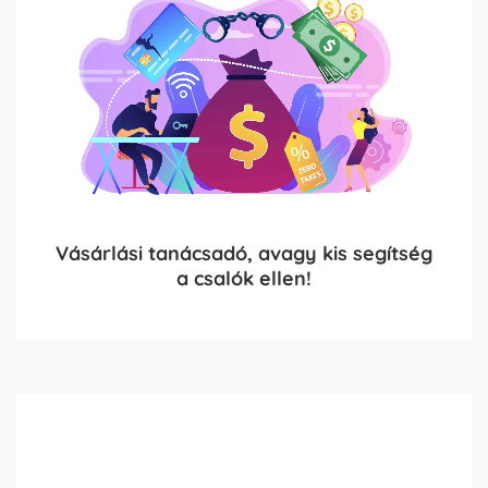
Vásárlási tanácsadó, avagy kis segítség
a csalók ellen!