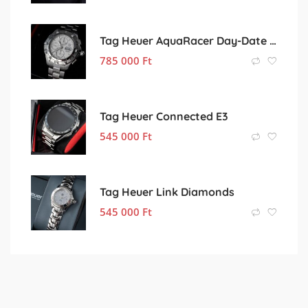
Tag Heuer AquaRacer Day-Date White
785 000
Ft
Tag Heuer Connected E3
545 000
Ft
Tag Heuer Link Diamonds
545 000
Ft