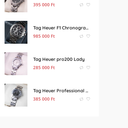
395 000
Ft
Tag Heuer F1 Chronograph
985 000
Ft
Tag Heuer pro200 Lady
285 000
Ft
Tag Heuer Professional 200m Lady
385 000
Ft