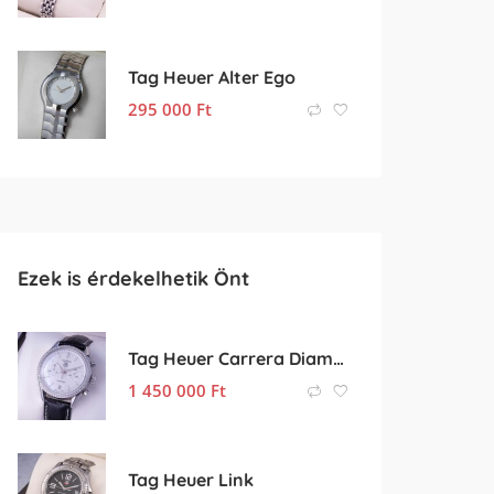
Tag Heuer Alter Ego
295 000
Ft
Ezek is érdekelhetik Önt
Tag Heuer Carrera Diamond
1 450 000
Ft
Tag Heuer Link