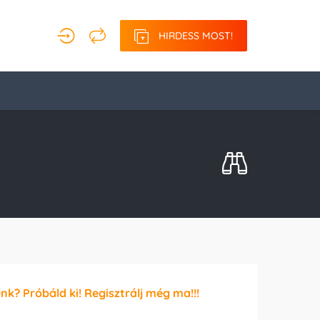
HIRDESS MOST!
unk? Próbáld ki! Regisztrálj még ma!!!