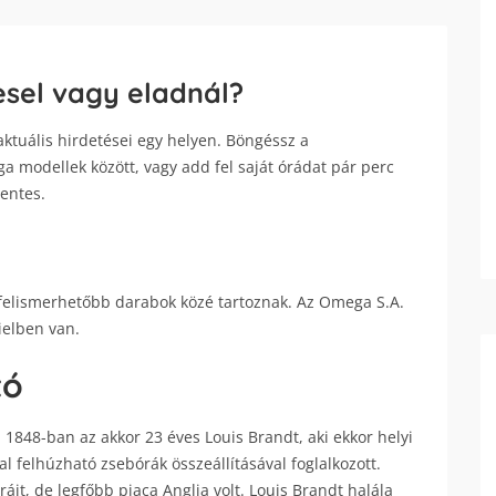
sel vagy eladnál?
tuális hirdetései egy helyen. Böngéssz a
 modellek között, vagy add fel saját órádat pár perc
mentes.
felismerhetőbb darabok közé tartoznak. Az Omega S.A.
Bielben van.
tó
 1848-ban az akkor 23 éves Louis Brandt, aki ekkor helyi
al felhúzható zsebórák összeállításával foglalkozott.
áit, de legfőbb piaca Anglia volt. Louis Brandt halála