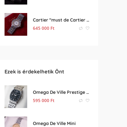
Cartier “must de Cartier 21”
645 000
Ft
Ezek is érdekelhetik Önt
Omega De Ville Prestige Chronometer
595 000
Ft
Omega De Ville Mini