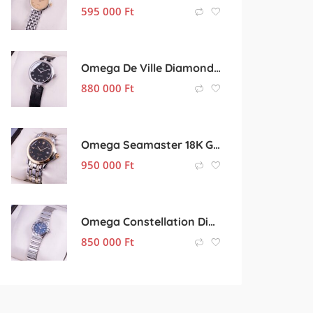
595 000
Ft
Omega De Ville Diamonds Black
880 000
Ft
Omega Seamaster 18K Gold
950 000
Ft
Omega Constellation Diamond – limited edition –
850 000
Ft