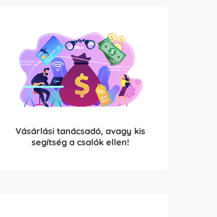
Vásárlási tanácsadó, avagy kis
segítség a csalók ellen!