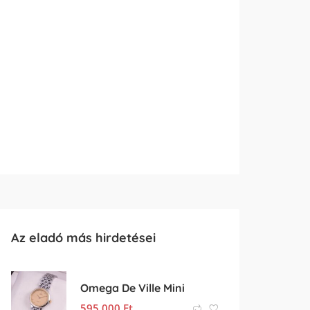
Az eladó más hirdetései
Omega De Ville Mini
595 000
Ft