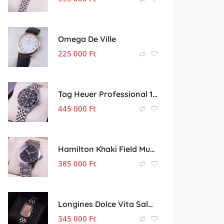
Omega De Ville
225 000
Ft
Tag Heuer Professional 1000 Vintage
445 000
Ft
Hamilton Khaki Field Murph
385 000
Ft
Longines Dolce Vita Salmon
345 000
Ft