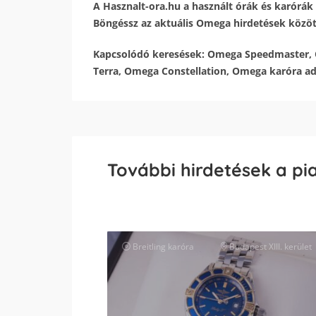
A Hasznalt-ora.hu a használt órák és karórák 
Böngéssz az aktuális Omega hirdetések között,
Kapcsolódó keresések: Omega Speedmaster,
Terra, Omega Constellation, Omega karóra ad
További hirdetések a pi
Breitling
karóra
Budapest XIII. kerület