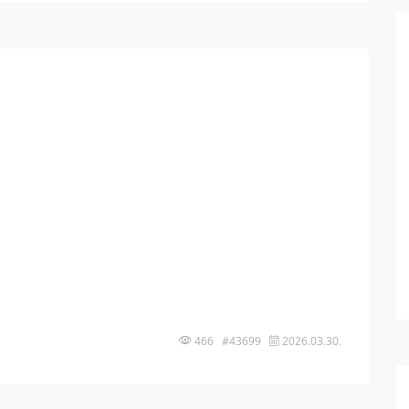
466 #43699
2026.03.30.