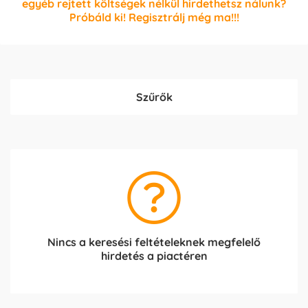
egyéb rejtett költségek nélkül hirdethetsz nálunk?
Próbáld ki! Regisztrálj még ma!!!
Szűrők
Nincs a keresési feltételeknek megfelelő
hirdetés a piactéren