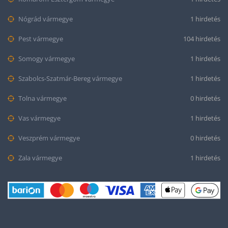
Nógrád vármegye
1 hirdetés
Pest vármegye
104 hirdetés
Somogy vármegye
1 hirdetés
Szabolcs-Szatmár-Bereg vármegye
1 hirdetés
Tolna vármegye
0 hirdetés
Vas vármegye
1 hirdetés
Veszprém vármegye
0 hirdetés
Zala vármegye
1 hirdetés