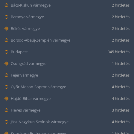
Bács-Kiskun vármegye
2 hirdetés
Baranya vármegye
2 hirdetés
Békés vármegye
2 hirdetés
Borsod-Abaúj-Zemplén vármegye
2 hirdetés
Budapest
345 hirdetés
Csongrád vármegye
1 hirdetés
Fejér vármegye
2 hirdetés
Győr-Moson-Sopron vármegye
4 hirdetés
Hajdú-Bihar vármegye
4 hirdetés
Heves vármegye
3 hirdetés
Jász-Nagykun-Szolnok vármegye
4 hirdetés
Komárom-Esztergom vármegye
1 hirdetés