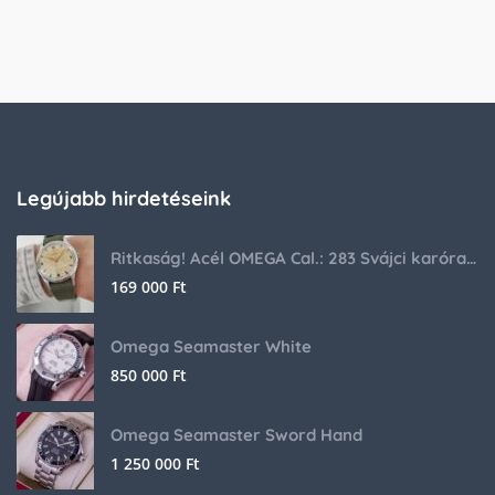
Legújabb hirdetéseink
Ritkaság! Acél OMEGA Cal.: 283 Svájci karóra 1953-ból!
169 000
Ft
Omega Seamaster White
850 000
Ft
Omega Seamaster Sword Hand
1 250 000
Ft