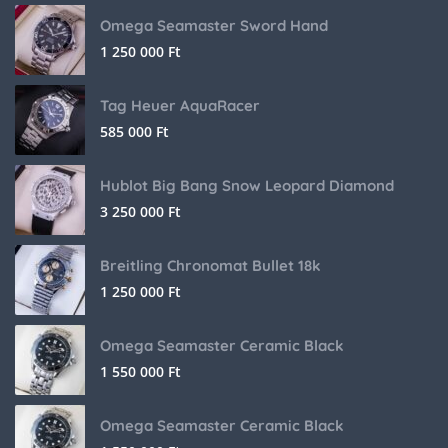
Omega Seamaster Sword Hand
1 250 000
Ft
Tag Heuer AquaRacer
585 000
Ft
Hublot Big Bang Snow Leopard Diamond
3 250 000
Ft
Breitling Chronomat Bullet 18k
1 250 000
Ft
Omega Seamaster Ceramic Black
1 550 000
Ft
Omega Seamaster Ceramic Black