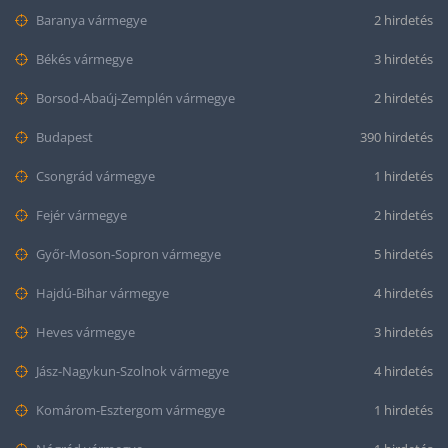
Baranya vármegye
2 hirdetés
Békés vármegye
3 hirdetés
Borsod-Abaúj-Zemplén vármegye
2 hirdetés
Budapest
390 hirdetés
Csongrád vármegye
1 hirdetés
Fejér vármegye
2 hirdetés
Győr-Moson-Sopron vármegye
5 hirdetés
Hajdú-Bihar vármegye
4 hirdetés
Heves vármegye
3 hirdetés
Jász-Nagykun-Szolnok vármegye
4 hirdetés
Komárom-Esztergom vármegye
1 hirdetés