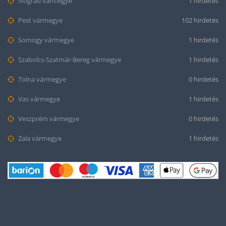
Nógrád vármegye
1 hirdetés
Pest vármegye
102 hirdetés
Somogy vármegye
1 hirdetés
Szabolcs-Szatmár-Bereg vármegye
1 hirdetés
Tolna vármegye
0 hirdetés
Vas vármegye
1 hirdetés
Veszprém vármegye
0 hirdetés
Zala vármegye
1 hirdetés