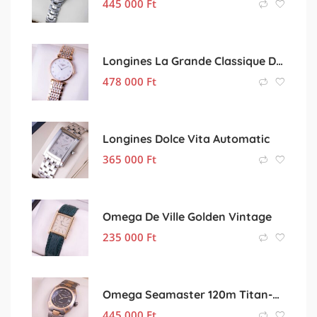
445 000
Ft
Longines La Grande Classique Diamond
478 000
Ft
Longines Dolce Vita Automatic
365 000
Ft
Omega De Ville Golden Vintage
235 000
Ft
Omega Seamaster 120m Titan-Gold Vintage
445 000
Ft