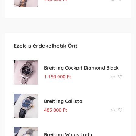
Ezek is érdekelhetik Önt
Breitling Cockpit Diamond Black
1 150 000
Ft
Breitling Callisto
485 000
Ft
Breitling Wings Lady