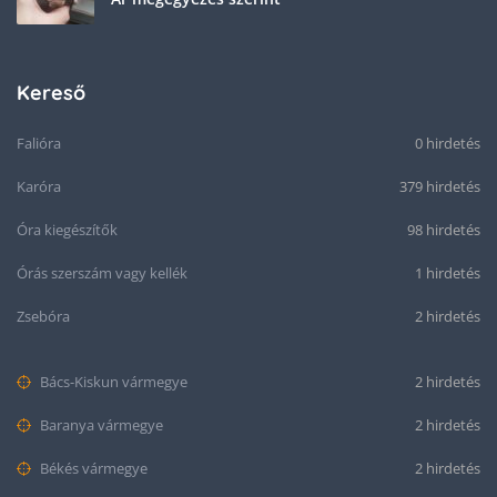
Kereső
Falióra
0 hirdetés
Karóra
379 hirdetés
Óra kiegészítők
98 hirdetés
Órás szerszám vagy kellék
1 hirdetés
Zsebóra
2 hirdetés
Bács-Kiskun vármegye
2 hirdetés
Baranya vármegye
2 hirdetés
Békés vármegye
2 hirdetés