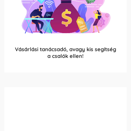
Vásárlási tanácsadó, avagy kis segítség
a csalók ellen!