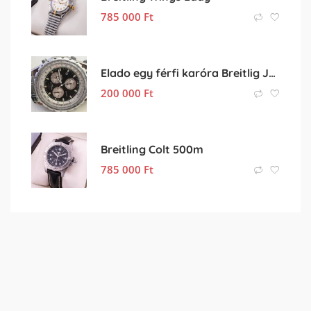
785 000
Ft
Elado egy férfi karóra Breitlig Jupiter Pilot A59028
200 000
Ft
Breitling Colt 500m
785 000
Ft