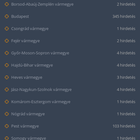
Borsod-Abaúj-Zemplén vármegye
2 hirdetés
Budapest
345 hirdetés
Csongrád vármegye
1 hirdetés
Fejér vármegye
2 hirdetés
Győr-Moson-Sopron vármegye
4 hirdetés
Hajdú-Bihar vármegye
4 hirdetés
Heves vármegye
3 hirdetés
Jász-Nagykun-Szolnok vármegye
4 hirdetés
Komárom-Esztergom vármegye
1 hirdetés
Nógrád vármegye
1 hirdetés
Pest vármegye
103 hirdetés
Somogy vármegye
1 hirdetés