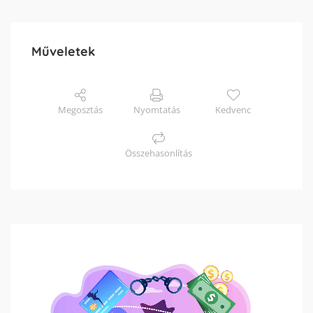
Műveletek
Megosztás
Nyomtatás
Kedvenc
Összehasonlítás