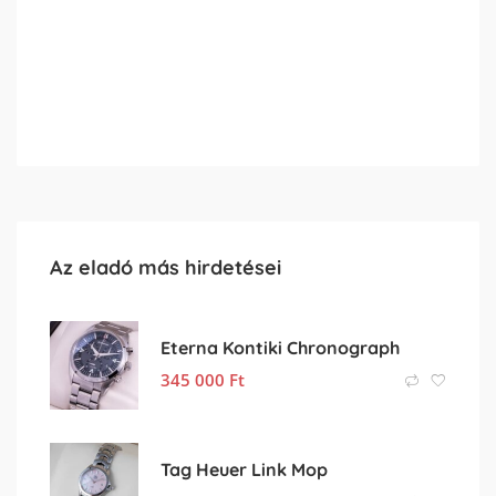
Az eladó más hirdetései
Eterna Kontiki Chronograph
345 000
Ft
Tag Heuer Link Mop