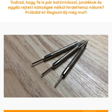
Tudtad, hogy Te is pár kattintással, jutalékok és
egyéb rejtett költségek nélkül hirdethetsz nálunk?
Próbáld ki! Regisztrálj még ma!!!