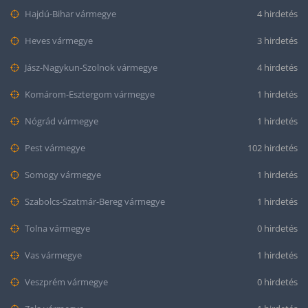
Hajdú-Bihar vármegye
4 hirdetés
Heves vármegye
3 hirdetés
Jász-Nagykun-Szolnok vármegye
4 hirdetés
Komárom-Esztergom vármegye
1 hirdetés
Nógrád vármegye
1 hirdetés
Pest vármegye
102 hirdetés
Somogy vármegye
1 hirdetés
Szabolcs-Szatmár-Bereg vármegye
1 hirdetés
Tolna vármegye
0 hirdetés
Vas vármegye
1 hirdetés
Veszprém vármegye
0 hirdetés