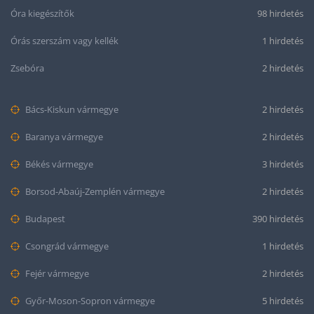
Óra kiegészítők
98 hirdetés
Órás szerszám vagy kellék
1 hirdetés
Zsebóra
2 hirdetés
Bács-Kiskun vármegye
2 hirdetés
Baranya vármegye
2 hirdetés
Békés vármegye
3 hirdetés
Borsod-Abaúj-Zemplén vármegye
2 hirdetés
Budapest
390 hirdetés
Csongrád vármegye
1 hirdetés
Fejér vármegye
2 hirdetés
Győr-Moson-Sopron vármegye
5 hirdetés