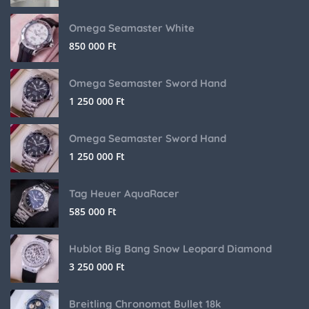
Omega Seamaster White
850 000
Ft
Omega Seamaster Sword Hand
1 250 000
Ft
Omega Seamaster Sword Hand
1 250 000
Ft
Tag Heuer AquaRacer
585 000
Ft
Hublot Big Bang Snow Leopard Diamond
3 250 000
Ft
Breitling Chronomat Bullet 18k