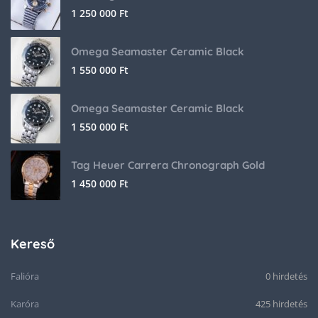
1 250 000
Ft
Omega Seamaster Ceramic Black
1 550 000
Ft
Omega Seamaster Ceramic Black
1 550 000
Ft
Tag Heuer Carrera Chronograph Gold
1 450 000
Ft
Kereső
Falióra
0 hirdetés
Karóra
425 hirdetés