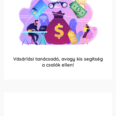
Vásárlási tanácsadó, avagy kis segítség
a csalók ellen!