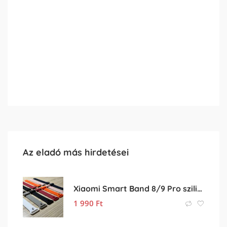
Az eladó más hirdetései
Xiaomi Smart Band 8/9 Pro szilikon szíj
1 990
Ft