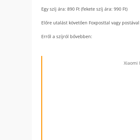
Egy szíj ára: 890 Ft (fekete szíj ára: 990 Ft)
Előre utalást követően Foxposttal vagy postával
Erről a szíjról bővebben:
Xiaomi 