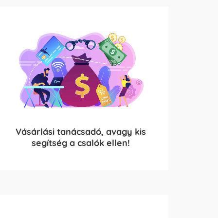
Vásárlási tanácsadó, avagy kis
segítség a csalók ellen!