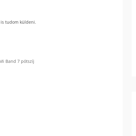
 is tudom küldeni.
Mi Band 7 pótszíj