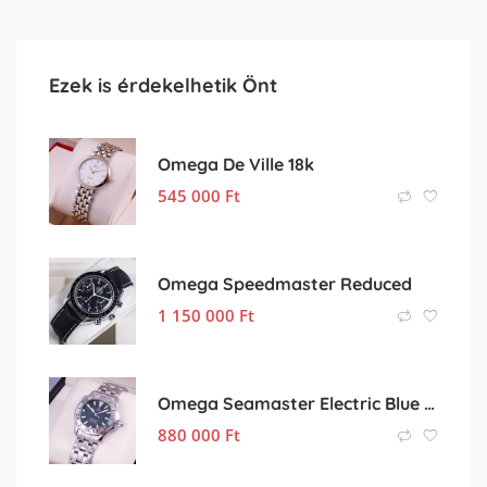
Ezek is érdekelhetik Önt
Omega De Ville 18k
545 000
Ft
Omega Speedmaster Reduced
1 150 000
Ft
Omega Seamaster Electric Blue Mid-Size
880 000
Ft