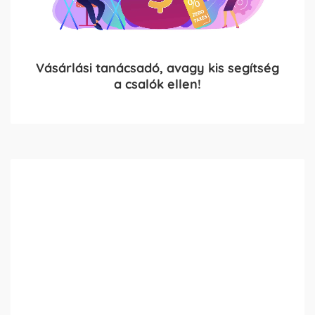
Vásárlási tanácsadó, avagy kis segítség
a csalók ellen!