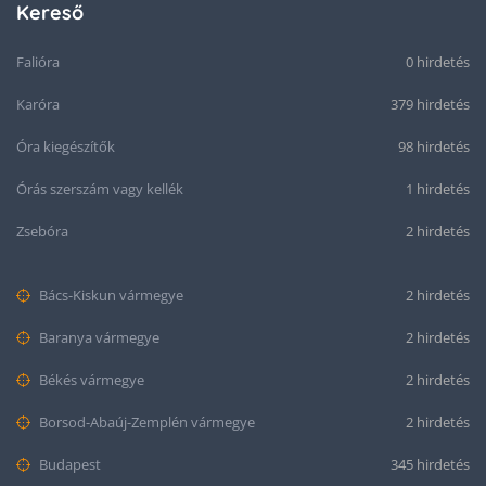
Kereső
Falióra
0 hirdetés
Karóra
379 hirdetés
Óra kiegészítők
98 hirdetés
Órás szerszám vagy kellék
1 hirdetés
Zsebóra
2 hirdetés
Bács-Kiskun vármegye
2 hirdetés
Baranya vármegye
2 hirdetés
Békés vármegye
2 hirdetés
Borsod-Abaúj-Zemplén vármegye
2 hirdetés
Budapest
345 hirdetés