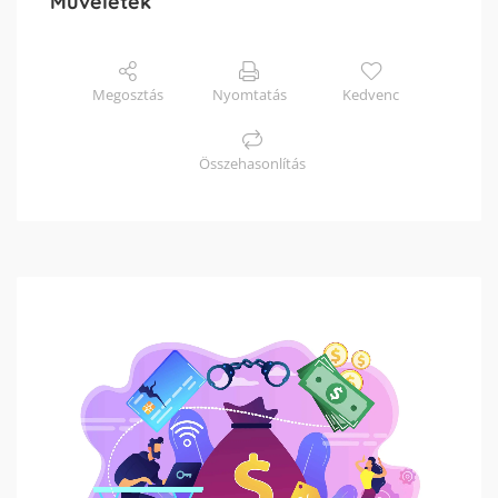
Műveletek
Megosztás
Nyomtatás
Kedvenc
Összehasonlítás