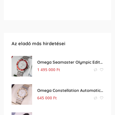
Az eladó más hirdetései
Omega Seamaster Olympic Edition
1 495 000
Ft
Omega Constellation Automatic 18k
645 000
Ft