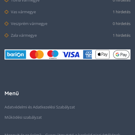
Tolna vármegye
0 hirdetés
Vas vármegye
1 hirdetés
Veszprém vármegye
0 hirdetés
Zala vármegye
1 hirdetés
Menü
Adatvédelmi és Adatkezelési Szabályzat
Működési szabályzat