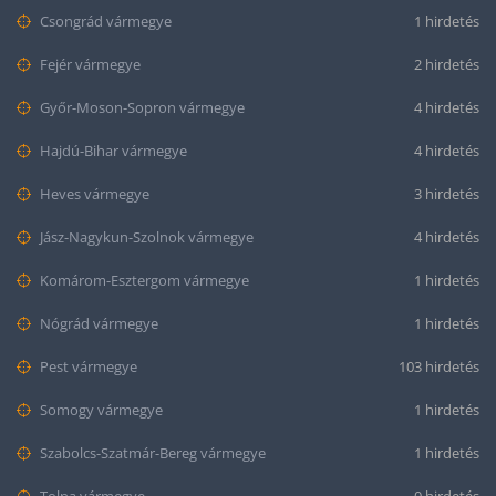
Csongrád vármegye
1 hirdetés
Fejér vármegye
2 hirdetés
Győr-Moson-Sopron vármegye
4 hirdetés
Hajdú-Bihar vármegye
4 hirdetés
Heves vármegye
3 hirdetés
Jász-Nagykun-Szolnok vármegye
4 hirdetés
Komárom-Esztergom vármegye
1 hirdetés
Nógrád vármegye
1 hirdetés
Pest vármegye
103 hirdetés
Somogy vármegye
1 hirdetés
Szabolcs-Szatmár-Bereg vármegye
1 hirdetés