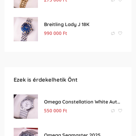
Breitling Lady J 18K
990 000
Ft
Ezek is érdekelhetik Önt
Omega Constellation White Automatic
550 000
Ft
Omega Seamaster 2025