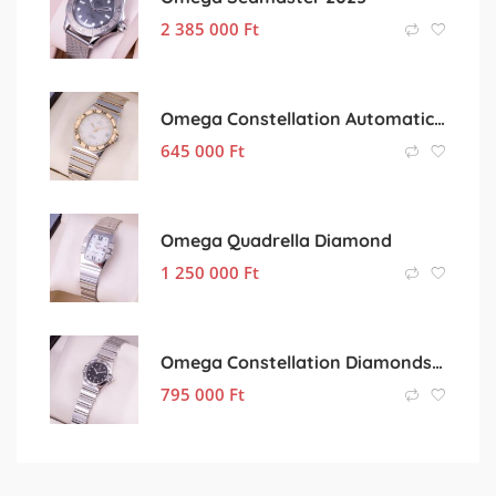
2 385 000
Ft
Omega Constellation Automatic 18k
645 000
Ft
Omega Quadrella Diamond
1 250 000
Ft
Omega Constellation Diamonds Black
795 000
Ft