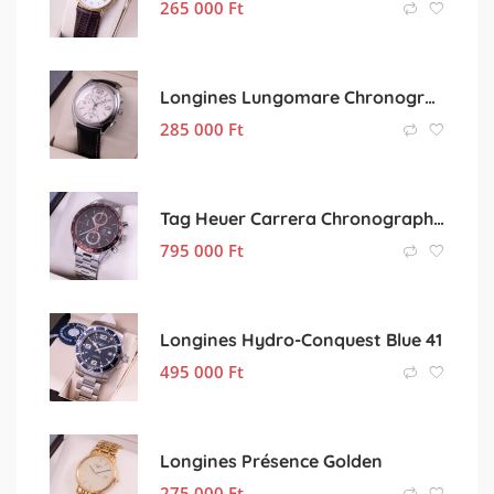
265 000
Ft
Longines Lungomare Chronograph
285 000
Ft
Tag Heuer Carrera Chronograph Brown
795 000
Ft
Longines Hydro-Conquest Blue 41
495 000
Ft
Longines Présence Golden
275 000
Ft