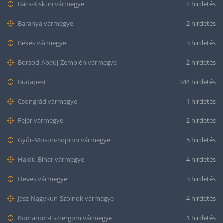
Bács-Kiskun vármegye
2 hirdetés
Baranya vármegye
2 hirdetés
Békés vármegye
3 hirdetés
Borsod-Abaúj-Zemplén vármegye
2 hirdetés
Budapest
344 hirdetés
Csongrád vármegye
1 hirdetés
Fejér vármegye
2 hirdetés
Győr-Moson-Sopron vármegye
5 hirdetés
Hajdú-Bihar vármegye
4 hirdetés
Heves vármegye
3 hirdetés
Jász-Nagykun-Szolnok vármegye
4 hirdetés
Komárom-Esztergom vármegye
1 hirdetés