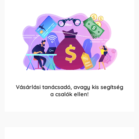
Vásárlási tanácsadó, avagy kis segítség
a csalók ellen!