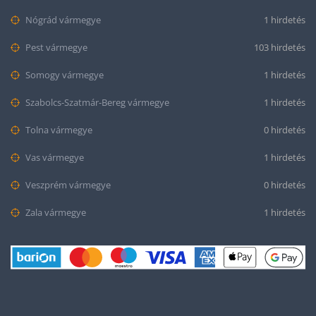
Nógrád vármegye
1 hirdetés
Pest vármegye
103 hirdetés
Somogy vármegye
1 hirdetés
Szabolcs-Szatmár-Bereg vármegye
1 hirdetés
Tolna vármegye
0 hirdetés
Vas vármegye
1 hirdetés
Veszprém vármegye
0 hirdetés
Zala vármegye
1 hirdetés