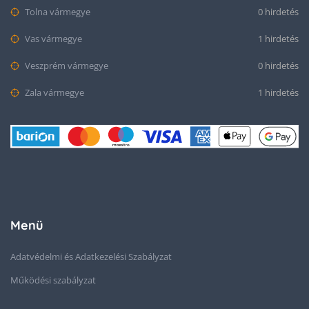
Tolna vármegye
0 hirdetés
Vas vármegye
1 hirdetés
Veszprém vármegye
0 hirdetés
Zala vármegye
1 hirdetés
Menü
Adatvédelmi és Adatkezelési Szabályzat
Működési szabályzat