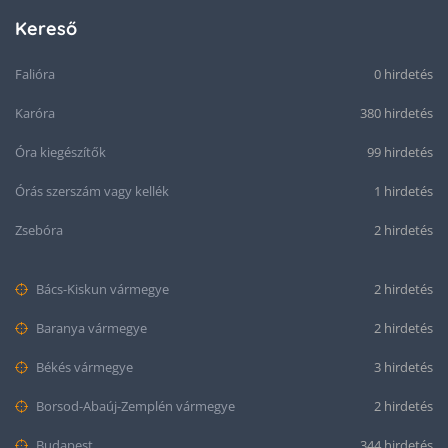
Kereső
Falióra
0 hirdetés
Karóra
380 hirdetés
Óra kiegészítők
99 hirdetés
Órás szerszám vagy kellék
1 hirdetés
Zsebóra
2 hirdetés
Bács-Kiskun vármegye
2 hirdetés
Baranya vármegye
2 hirdetés
Békés vármegye
3 hirdetés
Borsod-Abaúj-Zemplén vármegye
2 hirdetés
Budapest
344 hirdetés