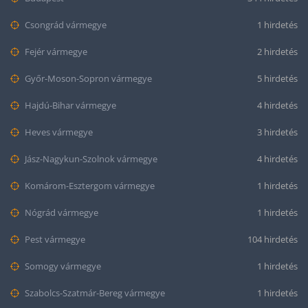
Csongrád vármegye
1 hirdetés
Fejér vármegye
2 hirdetés
Győr-Moson-Sopron vármegye
5 hirdetés
Hajdú-Bihar vármegye
4 hirdetés
Heves vármegye
3 hirdetés
Jász-Nagykun-Szolnok vármegye
4 hirdetés
Komárom-Esztergom vármegye
1 hirdetés
Nógrád vármegye
1 hirdetés
Pest vármegye
104 hirdetés
Somogy vármegye
1 hirdetés
Szabolcs-Szatmár-Bereg vármegye
1 hirdetés