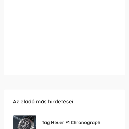
Az eladó más hirdetései
Tag Heuer F1 Chronograph