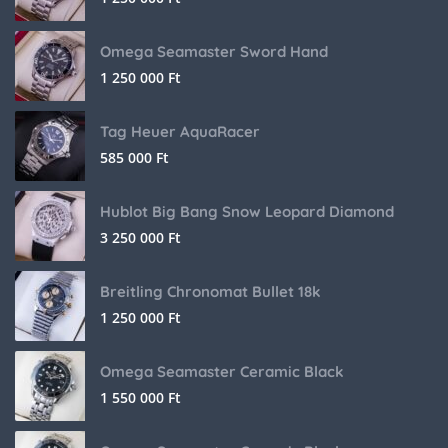
Omega Seamaster Sword Hand
1 250 000
Ft
Tag Heuer AquaRacer
585 000
Ft
Hublot Big Bang Snow Leopard Diamond
3 250 000
Ft
Breitling Chronomat Bullet 18k
1 250 000
Ft
Omega Seamaster Ceramic Black
1 550 000
Ft