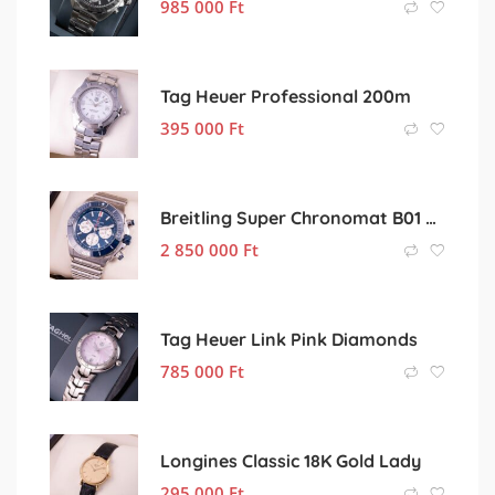
985 000
Ft
Tag Heuer Professional 200m
395 000
Ft
Breitling Super Chronomat B01 Ceramic
2 850 000
Ft
Tag Heuer Link Pink Diamonds
785 000
Ft
Longines Classic 18K Gold Lady
295 000
Ft