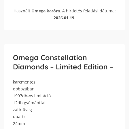
Használt
Omega
karóra
. A hirdetés feladási dátuma:
2026.01.19.
Omega Constellation
Diamonds – Limited Edition –
karcmentes
dobozában
1997db-os limitáció
12db gyémánttal
zafír üveg
quartz
24mm