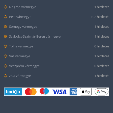
Nógrád vármegye
1 hirdetés
Pest vármegye
102 hirdetés
Somogy vármegye
1 hirdetés
Szabolcs-Szatmár-Bereg vármegye
1 hirdetés
Tolna vármegye
0 hirdetés
Vas vármegye
1 hirdetés
Veszprém vármegye
0 hirdetés
Zala vármegye
1 hirdetés