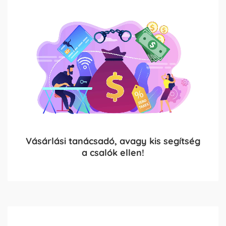
Vásárlási tanácsadó, avagy kis segítség
a csalók ellen!