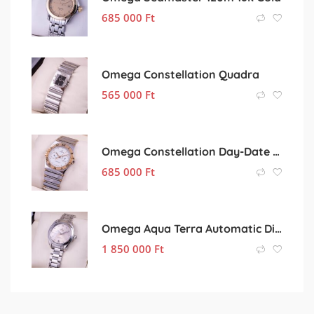
685 000
Ft
Omega Constellation Quadra
565 000
Ft
Omega Constellation Day-Date 18K Gold
685 000
Ft
Omega Aqua Terra Automatic Diamonds
1 850 000
Ft