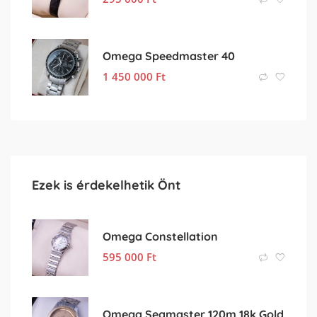
Omega Speedmaster 40
1 450 000
Ft
Ezek is érdekelhetik Önt
Omega Constellation
595 000
Ft
Omega Seamaster 120m 18k Gold