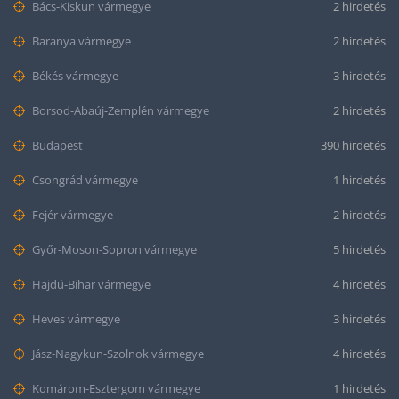
Bács-Kiskun vármegye
2 hirdetés
Baranya vármegye
2 hirdetés
Békés vármegye
3 hirdetés
Borsod-Abaúj-Zemplén vármegye
2 hirdetés
Budapest
390 hirdetés
Csongrád vármegye
1 hirdetés
Fejér vármegye
2 hirdetés
Győr-Moson-Sopron vármegye
5 hirdetés
Hajdú-Bihar vármegye
4 hirdetés
Heves vármegye
3 hirdetés
Jász-Nagykun-Szolnok vármegye
4 hirdetés
Komárom-Esztergom vármegye
1 hirdetés