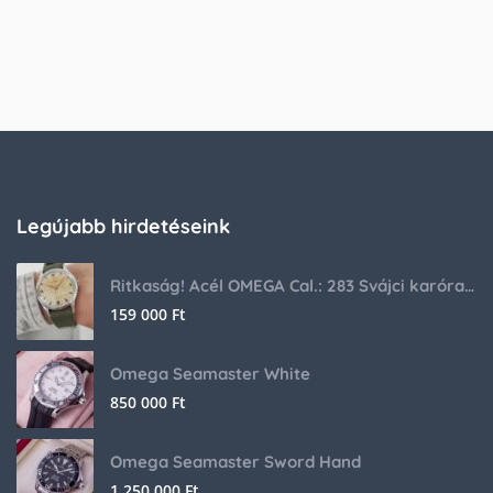
Legújabb hirdetéseink
Ritkaság! Acél OMEGA Cal.: 283 Svájci karóra 1953-ból!
159 000
Ft
Omega Seamaster White
850 000
Ft
Omega Seamaster Sword Hand
1 250 000
Ft