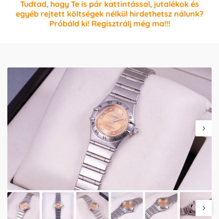
Tudtad, hogy Te is pár kattintással, jutalékok és
egyéb rejtett költségek nélkül hirdethetsz nálunk?
Próbáld ki! Regisztrálj még ma!!!