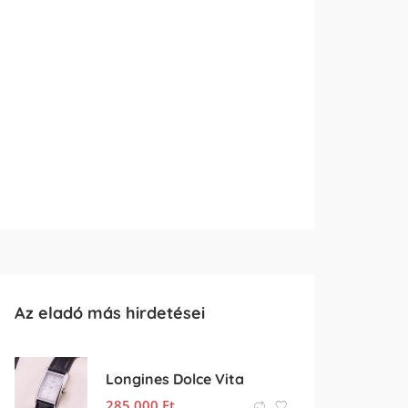
Az eladó más hirdetései
Longines Dolce Vita
285 000
Ft