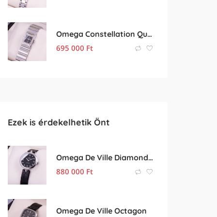
Omega Constellation Quadra Diamond
695 000
Ft
Ezek is érdekelhetik Önt
Omega De Ville Diamonds Black
880 000
Ft
Omega De Ville Octagon