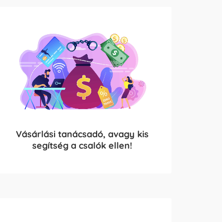
Vásárlási tanácsadó, avagy kis
segítség a csalók ellen!