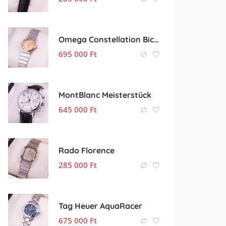
Omega Constellation Bicolor
695 000
Ft
MontBlanc Meisterstück
645 000
Ft
Rado Florence
285 000
Ft
Tag Heuer AquaRacer
675 000
Ft