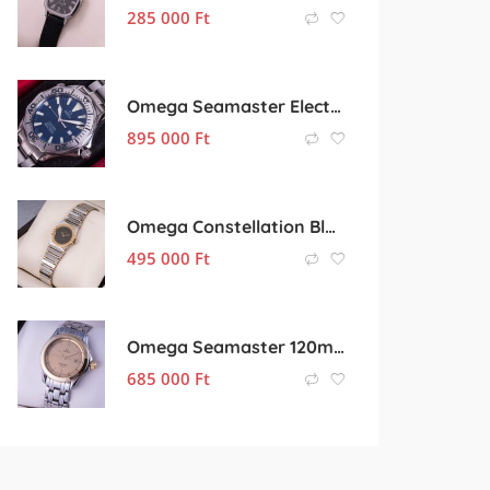
285 000
Ft
Omega Seamaster Electric Blue
895 000
Ft
Omega Constellation Black
495 000
Ft
Omega Seamaster 120m 18k Gold
685 000
Ft