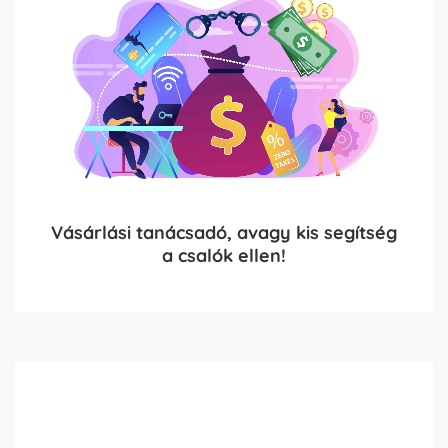
Vásárlási tanácsadó, avagy kis segítség
a csalók ellen!