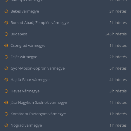
Békés vármegye
3 hirdetés
Borsod-Abaúj-Zemplén vármegye
2 hirdetés
Budapest
345 hirdetés
Csongrád vármegye
1 hirdetés
Fejér vármegye
2 hirdetés
Győr-Moson-Sopron vármegye
5 hirdetés
Hajdú-Bihar vármegye
4 hirdetés
Heves vármegye
3 hirdetés
Jász-Nagykun-Szolnok vármegye
4 hirdetés
Komárom-Esztergom vármegye
1 hirdetés
Nógrád vármegye
1 hirdetés