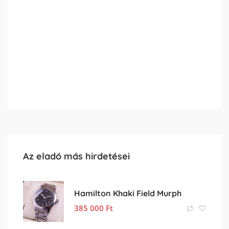
Az eladó más hirdetései
Hamilton Khaki Field Murph
385 000
Ft