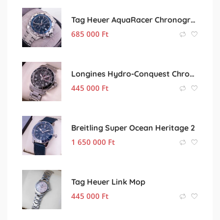
Tag Heuer AquaRacer Chronograph
685 000
Ft
Longines Hydro-Conquest Chronograph
445 000
Ft
Breitling Super Ocean Heritage 2
1 650 000
Ft
Tag Heuer Link Mop
445 000
Ft