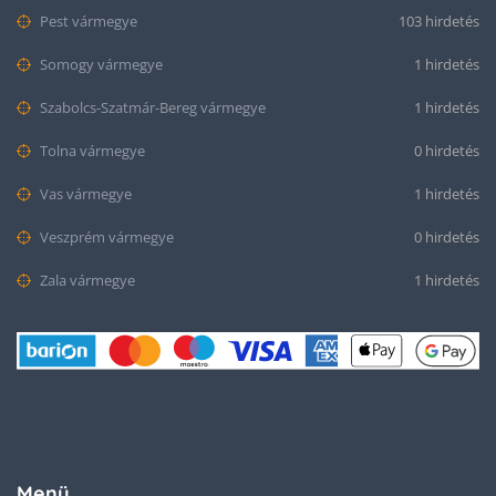
Pest vármegye
103 hirdetés
Somogy vármegye
1 hirdetés
Szabolcs-Szatmár-Bereg vármegye
1 hirdetés
Tolna vármegye
0 hirdetés
Vas vármegye
1 hirdetés
Veszprém vármegye
0 hirdetés
Zala vármegye
1 hirdetés
Menü