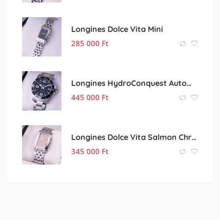
Longines Dolce Vita Mini
285 000
Ft
Longines HydroConquest Automatic 41
445 000
Ft
Longines Dolce Vita Salmon Chronograph
345 000
Ft