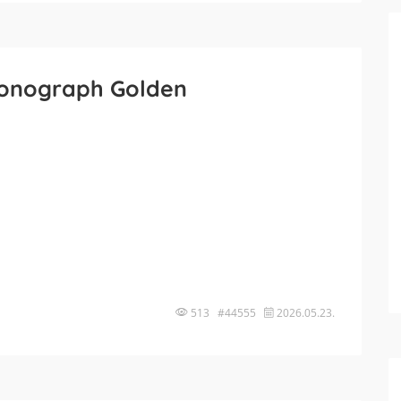
ronograph Golden
513 #44555
2026.05.23.