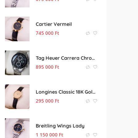
Cartier Vermeil
745 000
Ft
Tag Heuer Carrera Chronograph
895 000
Ft
Longines Classic 18K Gold Lady
295 000
Ft
Breitling Wings Lady
1 150 000
Ft