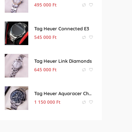
495 000
Ft
Tag Heuer Connected E3
545 000
Ft
Tag Heuer Link Diamonds
645 000
Ft
Tag Heuer Aquaracer Chronograph Ceramic
1 150 000
Ft