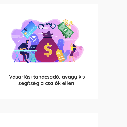
Vásárlási tanácsadó, avagy kis
segítség a csalók ellen!