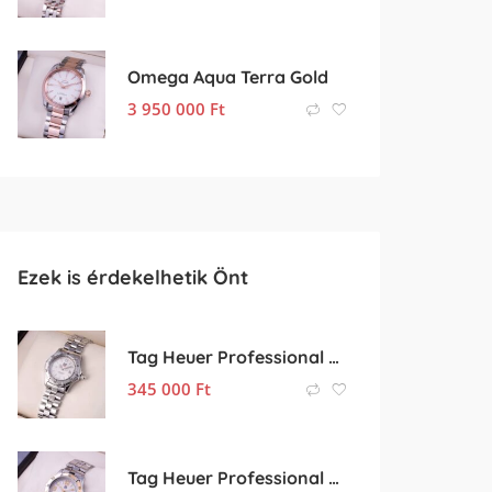
Omega Aqua Terra Gold
3 950 000
Ft
Ezek is érdekelhetik Önt
Tag Heuer Professional 200m
345 000
Ft
Tag Heuer Professional Gold Bezel